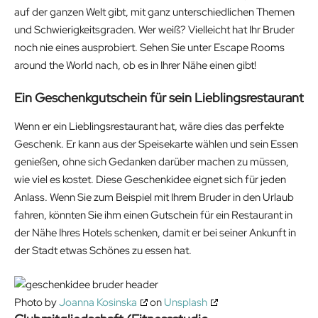
auf der ganzen Welt gibt, mit ganz unterschiedlichen Themen
und Schwierigkeitsgraden. Wer weiß? Vielleicht hat Ihr Bruder
noch nie eines ausprobiert. Sehen Sie unter Escape Rooms
around the World nach, ob es in Ihrer Nähe einen gibt!
Ein Geschenkgutschein für sein Lieblingsrestaurant
Wenn er ein Lieblingsrestaurant hat, wäre dies das perfekte
Geschenk. Er kann aus der Speisekarte wählen und sein Essen
genießen, ohne sich Gedanken darüber machen zu müssen,
wie viel es kostet. Diese Geschenkidee eignet sich für jeden
Anlass. Wenn Sie zum Beispiel mit Ihrem Bruder in den Urlaub
fahren, könnten Sie ihm einen Gutschein für ein Restaurant in
der Nähe Ihres Hotels schenken, damit er bei seiner Ankunft in
der Stadt etwas Schönes zu essen hat.
Photo by
Joanna Kosinska
on
Unsplash