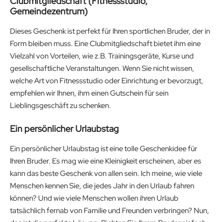
Clubmitgliedschaft (Fitnessstudio,
Gemeindezentrum)
Dieses Geschenk ist perfekt für Ihren sportlichen Bruder, der in
Form bleiben muss. Eine Clubmitgliedschaft bietet ihm eine
Vielzahl von Vorteilen, wie z.B. Trainingsgeräte, Kurse und
gesellschaftliche Veranstaltungen. Wenn Sie nicht wissen,
welche Art von Fitnessstudio oder Einrichtung er bevorzugt,
empfehlen wir Ihnen, ihm einen Gutschein für sein
Lieblingsgeschäft zu schenken.
Ein persönlicher Urlaubstag
Ein persönlicher Urlaubstag ist eine tolle Geschenkidee für
Ihren Bruder. Es mag wie eine Kleinigkeit erscheinen, aber es
kann das beste Geschenk von allen sein. Ich meine, wie viele
Menschen kennen Sie, die jedes Jahr in den Urlaub fahren
können? Und wie viele Menschen wollen ihren Urlaub
tatsächlich fernab von Familie und Freunden verbringen? Nun,