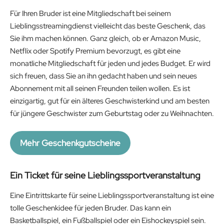
Für Ihren Bruder ist eine Mitgliedschaft bei seinem
Lieblingsstreamingdienst vielleicht das beste Geschenk, das
Sie ihm machen können. Ganz gleich, ob er Amazon Music,
Netflix oder Spotify Premium bevorzugt, es gibt eine
monatliche Mitgliedschaft für jeden und jedes Budget. Er wird
sich freuen, dass Sie an ihn gedacht haben und sein neues
Abonnement mit all seinen Freunden teilen wollen. Es ist
einzigartig, gut für ein älteres Geschwisterkind und am besten
für jüngere Geschwister zum Geburtstag oder zu Weihnachten.
Mehr Geschenkgutscheine
Ein Ticket für seine Lieblingssportveranstaltung
Eine Eintrittskarte für seine Lieblingssportveranstaltung ist eine
tolle Geschenkidee für jeden Bruder. Das kann ein
Basketballspiel, ein Fußballspiel oder ein Eishockeyspiel sein.