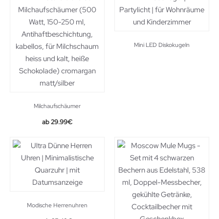
Mini LED Diskokugeln
Milchaufschäumer
29.99
€
Modische Herrenuhren