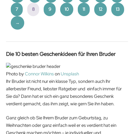
7
8
9
10
11
12
13
→
Die 10 besten Geschenkideen für Ihren Bruder
Photo by
Connor Wilkins
on
Unsplash
Ihr Bruder ist nicht nur ein klasse Typ, sondern auch Ihr
allerbester Freund, liebster Ratgeber und einfach immer für
Sie da? Dann hat er sich ein ganz besonderes Geschenk
verdient gemacht, das ihm zeigt, wie gern Sie ihn haben.
Ganz gleich ob Sie Ihrem Bruder zum Geburtstag, zu
Weihnachten oder ganz einfach weil er es verdient hat ein
Geschenk machen möchten – je individueller und