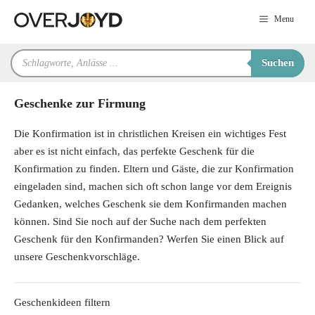
Zum
Menu
Inhalt
springen
Products
Suchen
search
Geschenke zur Firmung
Die Konfirmation ist in christlichen Kreisen ein wichtiges Fest
aber es ist nicht einfach, das perfekte Geschenk für die
Konfirmation zu finden. Eltern und Gäste, die zur Konfirmation
eingeladen sind, machen sich oft schon lange vor dem Ereignis
Gedanken, welches Geschenk sie dem Konfirmanden machen
können. Sind Sie noch auf der Suche nach dem perfekten
Geschenk für den Konfirmanden? Werfen Sie einen Blick auf
unsere Geschenkvorschläge.
Geschenkideen filtern