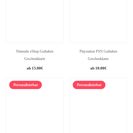
Nintendo eShop Guthaben
Playstation PSN Guthaben
Geschenkkarte
Geschenkkarte
15.00
€
10.00
€
Personalisierbar
Personalisierbar