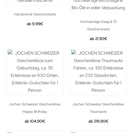
Handcreme Geschenksets
Hochwertige Essig & Öl
9.99
€
Geschenksets
21.90
€
Jochen Schweizer Geschenkbox
Jochen Schweizer Geschenkbox
Happy Birthday
Traumauto
104.90
€
219.90
€