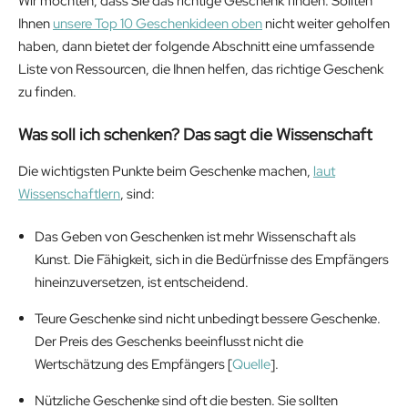
Wir möchten, dass Sie das richtige Geschenk finden. Sollten
Ihnen
unsere Top 10 Geschenkideen oben
nicht weiter geholfen
haben, dann bietet der folgende Abschnitt eine umfassende
Liste von Ressourcen, die Ihnen helfen, das richtige Geschenk
zu finden.
Was soll ich schenken? Das sagt die Wissenschaft
Die wichtigsten Punkte beim Geschenke machen,
laut
Wissenschaftlern
, sind:
Das Geben von Geschenken ist mehr Wissenschaft als
Kunst. Die Fähigkeit, sich in die Bedürfnisse des Empfängers
hineinzuversetzen, ist entscheidend.
Teure Geschenke sind nicht unbedingt bessere Geschenke.
Der Preis des Geschenks beeinflusst nicht die
Wertschätzung des Empfängers [
Quelle
].
Nützliche Geschenke sind oft die besten. Sie sollten