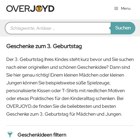
Zum
Menu
Inhalt
springen
Products
Suchen
search
Geschenke zum 3. Geburtstag
Der 3. Geburtstag Ihres Kindes steht kurz bevor und Sie suchen
nach einer originellen und schönen Geschenkidee? Dann sind
Sie hier genau richtig! Einem kleinen Mädchen oder kleinen
Jungen können Sie beispielsweise süße Spielzeuge,
personalisierte Kissen oder T-Shirts mit niedlichen Motiven
oder etwas Praktisches für den Kinderalltag schenken. Bei
OVERJOYD.de finden Sie die beliebtesten und besten
Geschenke zum 3. Geburtstag für Mädchen und Jungen.
Geschenkideen filtern