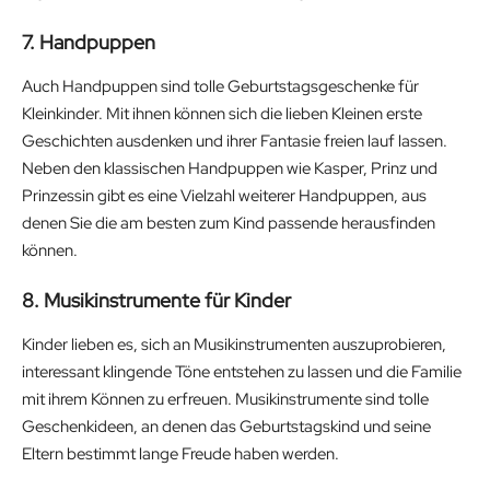
7. Handpuppen
Auch Handpuppen sind tolle Geburtstagsgeschenke für
Kleinkinder. Mit ihnen können sich die lieben Kleinen erste
Geschichten ausdenken und ihrer Fantasie freien lauf lassen.
Neben den klassischen Handpuppen wie Kasper, Prinz und
Prinzessin gibt es eine Vielzahl weiterer Handpuppen, aus
denen Sie die am besten zum Kind passende herausfinden
können.
8. Musikinstrumente für Kinder
Kinder lieben es, sich an Musikinstrumenten auszuprobieren,
interessant klingende Töne entstehen zu lassen und die Familie
mit ihrem Können zu erfreuen. Musikinstrumente sind tolle
Geschenkideen, an denen das Geburtstagskind und seine
Eltern bestimmt lange Freude haben werden.