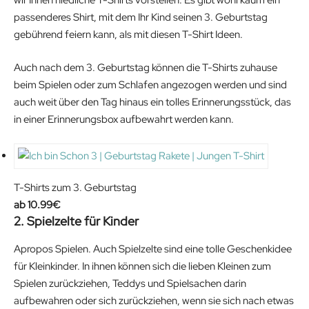
wir Ihnen niedliche T-Shirts vorstellen. Es gibt wohl kaum ein
passenderes Shirt, mit dem Ihr Kind seinen 3. Geburtstag
gebührend feiern kann, als mit diesen T-Shirt Ideen.
Auch nach dem 3. Geburtstag können die T-Shirts zuhause
beim Spielen oder zum Schlafen angezogen werden und sind
auch weit über den Tag hinaus ein tolles Erinnerungsstück, das
in einer Erinnerungsbox aufbewahrt werden kann.
T-Shirts zum 3. Geburtstag
10.99
€
2. Spielzelte für Kinder
Apropos Spielen. Auch Spielzelte sind eine tolle Geschenkidee
für Kleinkinder. In ihnen können sich die lieben Kleinen zum
Spielen zurückziehen, Teddys und Spielsachen darin
aufbewahren oder sich zurückziehen, wenn sie sich nach etwas