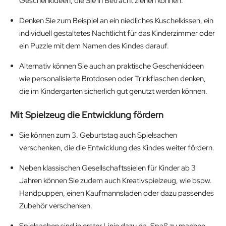
Geschenkideen, die Sie in Betracht ziehen können.
Denken Sie zum Beispiel an ein niedliches Kuschelkissen, ein
individuell gestaltetes Nachtlicht für das Kinderzimmer oder
ein Puzzle mit dem Namen des Kindes darauf.
Alternativ können Sie auch an praktische Geschenkideen
wie personalisierte Brotdosen oder Trinkflaschen denken,
die im Kindergarten sicherlich gut genutzt werden können.
Mit Spielzeug die Entwicklung fördern
Sie können zum 3. Geburtstag auch Spielsachen
verschenken, die die Entwicklung des Kindes weiter fördern.
Neben klassischen Gesellschaftssielen für Kinder ab 3
Jahren können Sie zudem auch Kreativspielzeug, wie bspw.
Handpuppen, einen Kaufmannsladen oder dazu passendes
Zubehör verschenken.
Spielsachen sind in erster Linie dazu da, Spaß zu machen