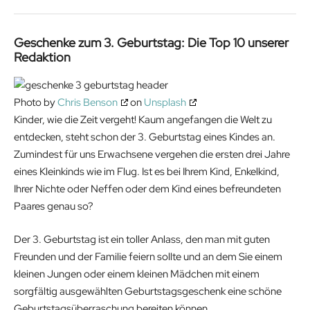
Geschenke zum 3. Geburtstag: Die Top 10 unserer
Redaktion
Photo by
Chris Benson
on
Unsplash
Kinder, wie die Zeit vergeht! Kaum angefangen die Welt zu
entdecken, steht schon der 3. Geburtstag eines Kindes an.
Zumindest für uns Erwachsene vergehen die ersten drei Jahre
eines Kleinkinds wie im Flug. Ist es bei Ihrem Kind, Enkelkind,
Ihrer Nichte oder Neffen oder dem Kind eines befreundeten
Paares genau so?
Der 3. Geburtstag ist ein toller Anlass, den man mit guten
Freunden und der Familie feiern sollte und an dem Sie einem
kleinen Jungen oder einem kleinen Mädchen mit einem
sorgfältig ausgewählten Geburtstagsgeschenk eine schöne
Geburtstagsüberraschung bereiten können.