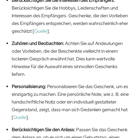
Berücksichtigen Sie die Interessen des Empfängers:
Berücksichtigen Sie die Hobbys, Leidenschaften und
Interessen des Empfängers. Geschenke, die den Vorlieben
des Empfängers entsprechen, werden wahrscheinlich eher
geschätzt [
Quelle
].
Zuhören und Beobachten:
Achten Sie auf Andeutungen
oder Vorlieben, die der Beschenkte vielleicht in einem
lockeren Gespräch erwähnt hat. Dies kann wertvolle
Hinweise für die Auswahl eines sinnvollen Geschenks
liefern.
Personalisierung:
Personalisieren Sie das Geschenk, um es
einzigartig zu machen. Eine persönliche Note, wie z. B. eine
handschriftliche Notiz oder ein individuell gestalteter
Gegenstand, zeigt, dass man sich Gedanken gemacht hat
[
Quelle
].
Berücksichtigen Sie den Anlass:
Passen Sie das Geschenk
dem Anlass an, ob es sich um einen Geburtstag, einen