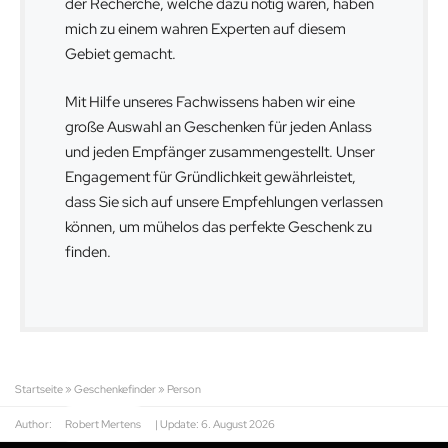
der Recherche, welche dazu nötig waren, haben
mich zu einem wahren Experten auf diesem
Gebiet gemacht.
Mit Hilfe unseres Fachwissens haben wir eine
große Auswahl an Geschenken für jeden Anlass
und jeden Empfänger zusammengestellt. Unser
Engagement für Gründlichkeit gewährleistet,
dass Sie sich auf unsere Empfehlungen verlassen
können, um mühelos das perfekte Geschenk zu
finden.
Startseite
»
Geschenkefinder
»
Person
Author:
Robert Mertens
| Update:
6. August 2026