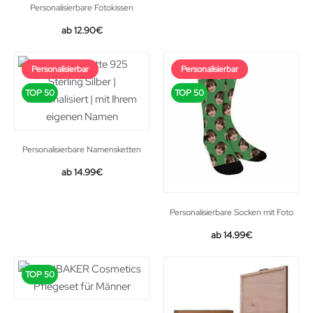
Personalisierbare Fotokissen
12.90
€
Personalisierbar
Personalisierbar
TOP 50
TOP 50
Personalisierbare Namensketten
14.99
€
Personalisierbare Socken mit Foto
14.99
€
TOP 50