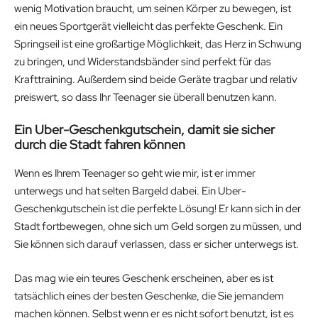
wenig Motivation braucht, um seinen Körper zu bewegen, ist
ein neues Sportgerät vielleicht das perfekte Geschenk. Ein
Springseil ist eine großartige Möglichkeit, das Herz in Schwung
zu bringen, und Widerstandsbänder sind perfekt für das
Krafttraining. Außerdem sind beide Geräte tragbar und relativ
preiswert, so dass Ihr Teenager sie überall benutzen kann.
Ein Uber-Geschenkgutschein, damit sie sicher
durch die Stadt fahren können
Wenn es Ihrem Teenager so geht wie mir, ist er immer
unterwegs und hat selten Bargeld dabei. Ein Uber-
Geschenkgutschein ist die perfekte Lösung! Er kann sich in der
Stadt fortbewegen, ohne sich um Geld sorgen zu müssen, und
Sie können sich darauf verlassen, dass er sicher unterwegs ist.
Das mag wie ein teures Geschenk erscheinen, aber es ist
tatsächlich eines der besten Geschenke, die Sie jemandem
machen können. Selbst wenn er es nicht sofort benutzt, ist es