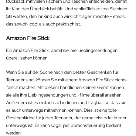
Rucksack mit vielen Fächern und Taschen entscheiden, damit
Ihr Kind den Überblick behält. Und schließlich sollten Sie einen
Stil wählen, den Ihr Kind auch wirklich tragen möchte – etwas,
das sowohl cool als auch praktisch ist.
Amazon Fire Stick
Ein Amazon Fire Stick, damit sie ihre Lieblingssendungen
überall sehen können.
Wenn Sie auf der Suche nach den besten Geschenken für
Teenager sind, können Sie mit einem Amazon Fire Stick nichts
falsch machen. Mit diesem handlichen kleinen Gerät können
sie alle ihre Lieblingssendungen und -filme überall ansehen.
Außerdem ist es einfach zu bedienen und tragbar, so dass sie
es auch unterwegs mitnehmen können. Dies ist eine tolle
Geschenkidee für jeden Teenager, der gerne reist oder immer
unterwegs ist. Es kann sogar per Sprachsteuerung bedient
werden!