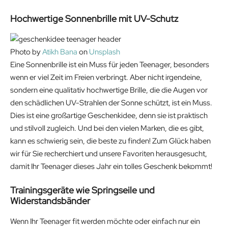
Hochwertige Sonnenbrille mit UV-Schutz
Photo by
Atikh Bana
on
Unsplash
Eine Sonnenbrille ist ein Muss für jeden Teenager, besonders
wenn er viel Zeit im Freien verbringt. Aber nicht irgendeine,
sondern eine qualitativ hochwertige Brille, die die Augen vor
den schädlichen UV-Strahlen der Sonne schützt, ist ein Muss.
Dies ist eine großartige Geschenkidee, denn sie ist praktisch
und stilvoll zugleich. Und bei den vielen Marken, die es gibt,
kann es schwierig sein, die beste zu finden! Zum Glück haben
wir für Sie recherchiert und unsere Favoriten herausgesucht,
damit Ihr Teenager dieses Jahr ein tolles Geschenk bekommt!
Trainingsgeräte wie Springseile und
Widerstandsbänder
Wenn Ihr Teenager fit werden möchte oder einfach nur ein