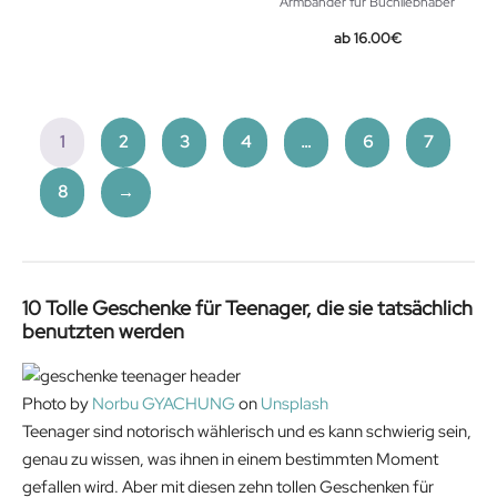
Armbänder für Buchliebhaber
16.00
€
1
2
3
4
…
6
7
8
→
10 Tolle Geschenke für Teenager, die sie tatsächlich
benutzten werden
Photo by
Norbu GYACHUNG
on
Unsplash
Teenager sind notorisch wählerisch und es kann schwierig sein,
genau zu wissen, was ihnen in einem bestimmten Moment
gefallen wird. Aber mit diesen zehn tollen Geschenken für