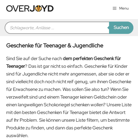
Zum
Menu
Inhalt
springen
Products
Suchen
search
Geschenke für Teenager & Jugendliche
Sind Sie auf der Suche nach
dem perfekten Geschenk für
Teenager
? Das ist gar nicht so einfach. Geschenke für Kinder
sind für Jugendliche nicht mehr angemessen, aber sie oder er
sind vielleicht doch noch nicht reif genug, um ihnen Geschenke
für Erwachsene zu machen. Was sollen Sie also tun? Wenn Sie
verzweifelt sind und einem Teenager keinen Geldschein oder
einen langweiligen Schokoriegel schenken wollen? Unsere Liste
mit den besten Geschenken für Teenager bietet die Antwort
auf Ihr Problem. Sie können unsere Liste filtern, um bestimmte
Produkte zu finden, und dann das perfekte Geschenk
auswählen.