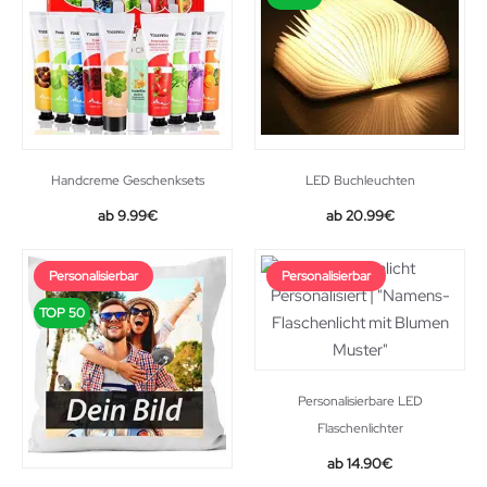
Handcreme Geschenksets
LED Buchleuchten
9.99
€
20.99
€
Personalisierbar
Personalisierbar
TOP 50
Personalisierbare LED
Flaschenlichter
14.90
€