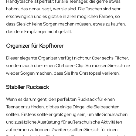
Handytasche ist perfekt für alle Teenager, die gerne etwas
haben, das genau sagt, wer sie sind. Die Taschen sind sehr
erschwinglich und es gibt sie in allen möglichen Farben, so
dass Sie sich keine Sorgen machen müssen, etwas zu kaufen,
das dem Empfänger nicht gefällt.
Organizer für Kopfhörer
Dieser elegante Organizer verfügt nicht nur über sechs Fächer,
sondern auch über einen Ohrhörer-Clip. So müssen Sie sich nie
wieder Sorgen machen, dass Sie Ihre Ohrstöpsel verlieren!
Stabiler Rucksack
Wenn es darum geht, den perfekten Rucksack für einen
Teenager zu finden, gibt es einige Dinge, die Sie beachten
sollten. Erstens sollte er groß genug sein, um alle Schulsachen
und zusätzliche Ausrüstung für außerschulische Aktivitäten
aufnehmen zu können. Zweitens sollten Sie sich für einen