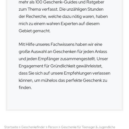
mehr als 100 Geschenk-Guides und Ratgeber
zum Thema verfasst. Die unzähligen Stunden
der Recherche, welche dazu nötig waren, haben
mich zu einem wahren Experten auf diesem
Gebiet gemacht.
Mit Hilfe unseres Fachwissens haben wir eine
große Auswahl an Geschenken für jeden Anlass
und jeden Empfänger zusammengestellt. Unser
Engagement für Gründlichkeit gewährleistet,
dass Sie sich auf unsere Empfehlungen verlassen
können, um mühelos das perfekte Geschenk zu
finden.
Startseite
»
Geschenkefinder
»
Person
»
Geschenke für Teenager & Jugendliche