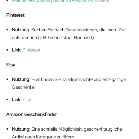
Welche Geschenke passen zu welchen Anlässen?
Pinterest
Nutzung
: Suchen Sie nach Geschenkideen, die Ihrem Ziel
entsprechen (z.B. Geburtstag, Hochzeit).
Link
:
Pinterest
Etsy
Nutzung
: Hier finden Sie handgemachte und einzigartige
Geschenke.
Link
:
Etsy
Amazon Geschenkfinder
Nutzung
: Eine schnelle Möglichkeit, geschenktaugliche
Artikel nach Kategorie zu filtern.