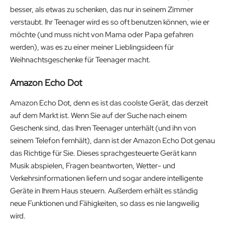
besser, als etwas zu schenken, das nur in seinem Zimmer
verstaubt. Ihr Teenager wird es so oft benutzen können, wie er
möchte (und muss nicht von Mama oder Papa gefahren
werden), was es zu einer meiner Lieblingsideen für
Weihnachtsgeschenke für Teenager macht.
Amazon Echo Dot
Amazon Echo Dot, denn es ist das coolste Gerät, das derzeit
auf dem Markt ist. Wenn Sie auf der Suche nach einem
Geschenk sind, das Ihren Teenager unterhält (und ihn von
seinem Telefon fernhält), dann ist der Amazon Echo Dot genau
das Richtige für Sie. Dieses sprachgesteuerte Gerät kann
Musik abspielen, Fragen beantworten, Wetter- und
Verkehrsinformationen liefern und sogar andere intelligente
Geräte in Ihrem Haus steuern. Außerdem erhält es ständig
neue Funktionen und Fähigkeiten, so dass es nie langweilig
wird.