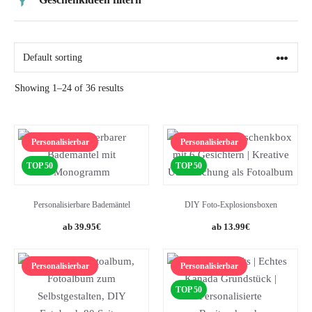
Preis
Alter
Showing 1–24 of 36 results
Geschlecht
Personalisierbar
Personalisierbar
Beziehung
TOP 50
TOP 50
Personalisierbare Bademäntel
DIY Foto-Explosionsboxen
39.95
€
13.99
€
Personalisierbar
Personalisierbar
TOP 50