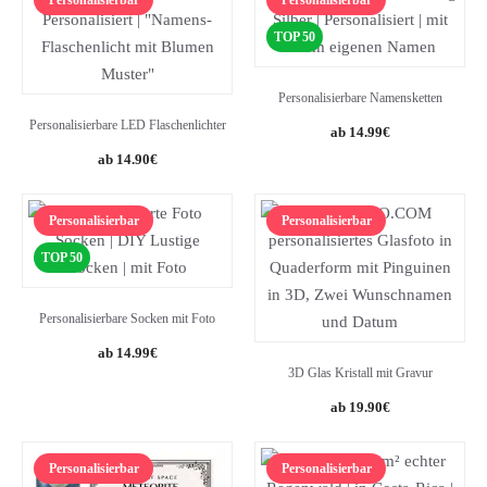
Personalisierbar
Personalisierbar
TOP 50
Personalisierbare Namensketten
Personalisierbare LED Flaschenlichter
14.99
€
14.90
€
Personalisierbar
Personalisierbar
TOP 50
Personalisierbare Socken mit Foto
14.99
€
3D Glas Kristall mit Gravur
19.90
€
Personalisierbar
Personalisierbar