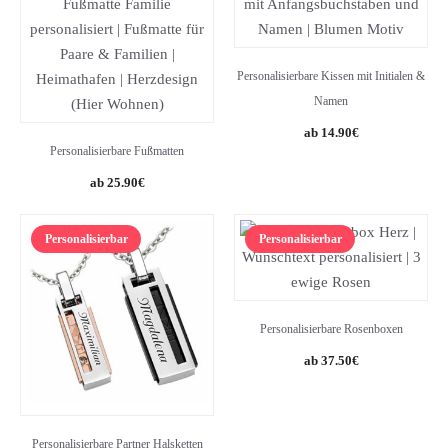
Personalisierbare Kissen mit Initialen &
Namen
14.90
€
Personalisierbare Fußmatten
25.90
€
Personalisierbar
Personalisierbar
Personalisierbare Rosenboxen
37.50
€
Personalisierbare Partner Halsketten