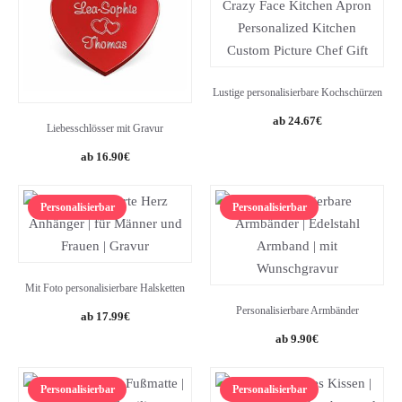
Lustige personalisierbare Kochschürzen
24.67
€
Liebesschlösser mit Gravur
16.90
€
Personalisierbar
Personalisierbar
Mit Foto personalisierbare Halsketten
Personalisierbare Armbänder
17.99
€
9.90
€
Personalisierbar
Personalisierbar