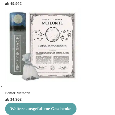
49.90
€
Echter Meteorit
34.90
€
Weitere ausgefallene Geschenke