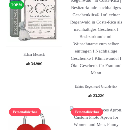
TOP 50
Echter Meteorit
34.90
€
Echtes Regenwald Grundstück
23.22
€
Personalisierbar
Personalisierbar