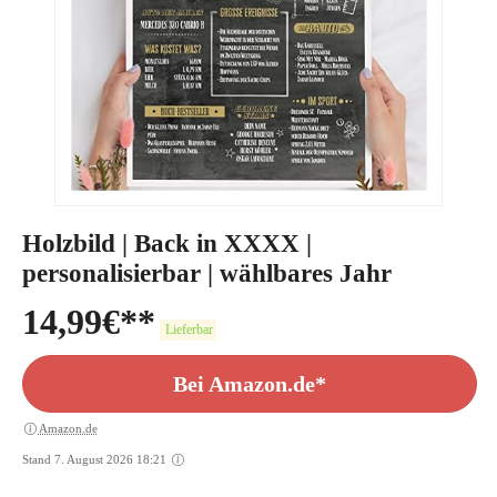
Holzbild | Back in XXXX |
personalisierbar | wählbares Jahr
14,99
€
Lieferbar
Bei Amazon.de*
Amazon.de
Stand 7. August 2026 18:21