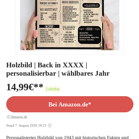
Holzbild | Back in XXXX |
personalisierbar | wählbares Jahr
14,99
€
Lieferbar
Bei Amazon.de*
Amazon.de
Stand 7. August 2026 18:21
Personalisiertes Holzbild von 1943 mit historischen Fakten und