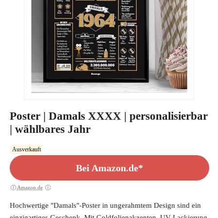
Poster | Damals XXXX | personalisierbar
| wählbares Jahr
Ausverkauft
Bei Amazon.de*
Amazon.de
Hochwertige "Damals"-Poster in ungerahmtem Design sind ein
einzigartiges Geschenk. Mit Goldfolienakzenten, UV-Lackierung