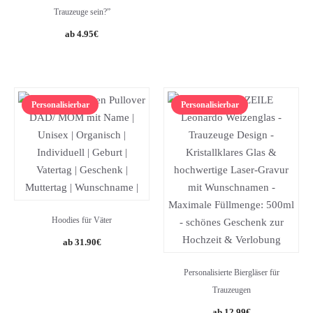
Trauzeuge sein?”
4.95
€
Personalisierbar
Personalisierbar
Hoodies für Väter
31.90
€
Personalisierte Biergläser für
Trauzeugen
12.99
€