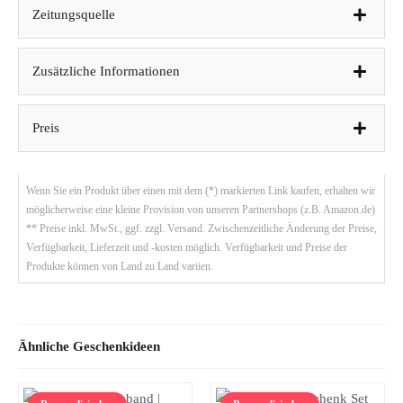
Zeitungsquelle
Zusätzliche Informationen
Preis
Wenn Sie ein Produkt über einen mit dem (*) markierten Link kaufen, erhalten wir
möglicherweise eine kleine Provision von unseren Partnershops (z.B. Amazon.de)
** Preise inkl. MwSt., ggf. zzgl. Versand. Zwischenzeitliche Änderung der Preise,
Verfügbarkeit, Lieferzeit und -kosten möglich. Verfügbarkeit und Preise der
Produkte können von Land zu Land variien.
Ähnliche Geschenkideen