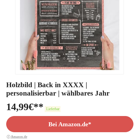
Holzbild | Back in XXXX |
personalisierbar | wählbares Jahr
14,99
€
Lieferbar
Bei Amazon.de*
Amazon.de