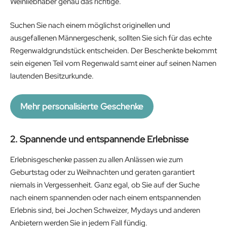
Weinliebhaber genau das richtige.
.
€
9
.
Suchen Sie nach einem möglichst originellen und
9
ausgefallenen Männergeschenk, sollten Sie sich für das echte
€
Regenwaldgrundstück entscheiden. Der Beschenkte bekommt
.
sein eigenen Teil vom Regenwald samt einer auf seinen Namen
lautenden Besitzurkunde.
Mehr personalisierte Geschenke
2. Spannende und entspannende Erlebnisse
Erlebnisgeschenke passen zu allen Anlässen wie zum
Geburtstag oder zu Weihnachten und geraten garantiert
niemals in Vergessenheit. Ganz egal, ob Sie auf der Suche
nach einem spannenden oder nach einem entspannenden
Erlebnis sind, bei Jochen Schweizer, Mydays und anderen
Anbietern werden Sie in jedem Fall fündig.