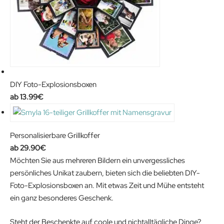
DIY Foto-Explosionsboxen
13.99
€
Personalisierbare Grillkoffer
29.90
€
Möchten Sie aus mehreren Bildern ein unvergessliches
persönliches Unikat zaubern, bieten sich die beliebten DIY-
Foto-Explosionsboxen an. Mit etwas Zeit und Mühe entsteht
ein ganz besonderes Geschenk.
Steht der Beschenkte auf coole und nichtalltägliche Dinge?