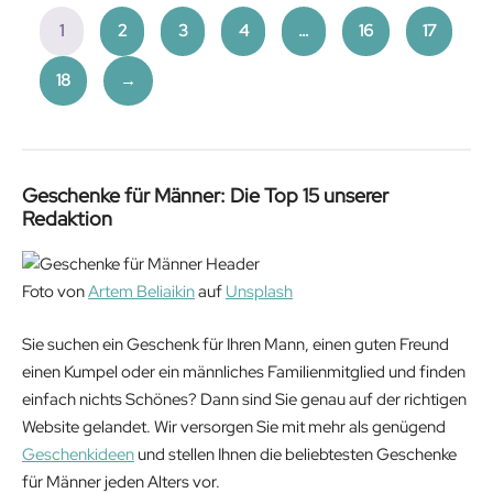
1
2
3
4
…
16
17
18
→
Geschenke für Männer: Die Top 15 unserer
Redaktion
Foto von
Artem Beliaikin
auf
Unsplash
Sie suchen ein Geschenk für Ihren Mann, einen guten Freund
einen Kumpel oder ein männliches Familienmitglied und finden
einfach nichts Schönes? Dann sind Sie genau auf der richtigen
Website gelandet. Wir versorgen Sie mit mehr als genügend
Geschenkideen
und stellen Ihnen die beliebtesten Geschenke
für Männer jeden Alters vor.