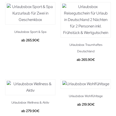
Urlaubsbox Sport & Spa
265.90
€
Urlaubsbox Traumhaftes
Deutschland
265.90
€
Urlaubsbox Wohlfühltage
Urlaubsbox Wellness & Aktiv
219.90
€
279.90
€