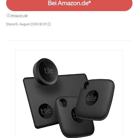
Bei Amazon.de*
Amazon.de
Stand 6. August 2026 18:01