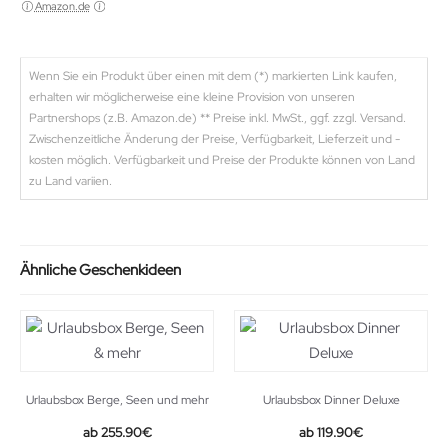
Amazon.de
Wenn Sie ein Produkt über einen mit dem (*) markierten Link kaufen,
erhalten wir möglicherweise eine kleine Provision von unseren
Partnershops (z.B. Amazon.de) ** Preise inkl. MwSt., ggf. zzgl. Versand.
Zwischenzeitliche Änderung der Preise, Verfügbarkeit, Lieferzeit und -
kosten möglich. Verfügbarkeit und Preise der Produkte können von Land
zu Land variien.
Ähnliche Geschenkideen
Urlaubsbox Berge, Seen und mehr
Urlaubsbox Dinner Deluxe
255.90
€
119.90
€