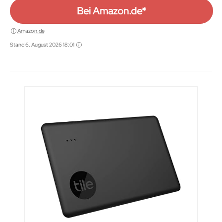
kompatibel mit Alexa und Google
Bei Amazon.de*
Home, weiß
Amazon.de
Stand 6. August 2026 18:01