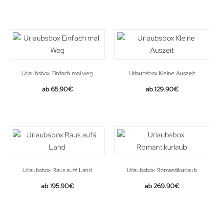
Urlaubsbox Einfach mal weg
Urlaubsbox Kleine Auszeit
65.90
€
129.90
€
Urlaubsbox Raus auf´s Land
Urlaubsbox Romantikurlaub
195.90
€
269.90
€