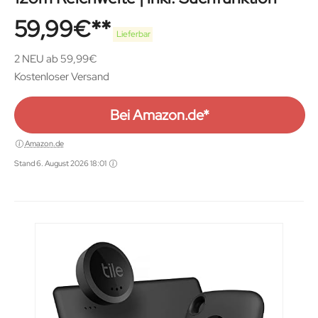
59,99
€
Lieferbar
2 NEU ab 59,99€
Kostenloser Versand
Bei Amazon.de*
Amazon.de
Stand 6. August 2026 18:01