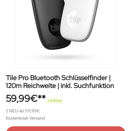
Tile Pro Bluetooth Schlüsselfinder |
120m Reichweite | inkl. Suchfunktion
59,99
€
Lieferbar
2 NEU ab 59,99€
Kostenloser Versand