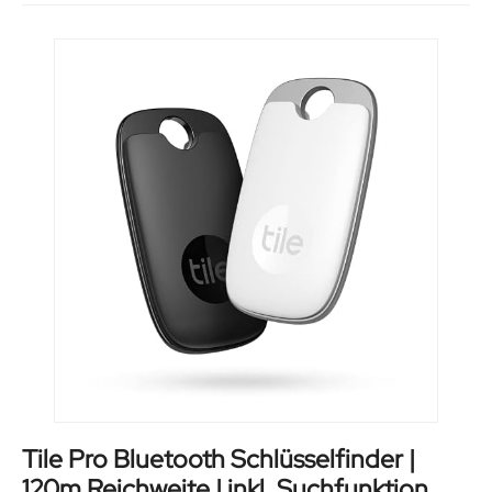
Tile Pro Bluetooth Schlüsselfinder |
120m Reichweite | inkl. Suchfunktion