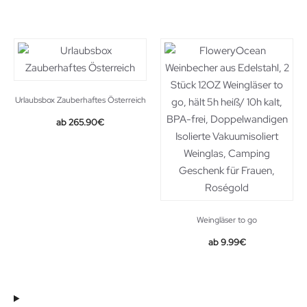
Urlaubsbox Zauberhaftes Österreich
265.90
€
Weingläser to go
9.99
€