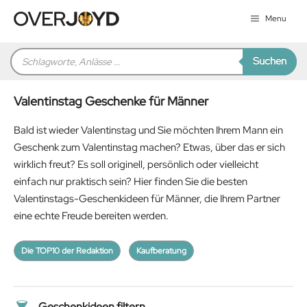
Zum
Menu
Inhalt
springen
Products
Suchen
search
Valentinstag Geschenke für Männer
Bald ist wieder Valentinstag und Sie möchten Ihrem Mann ein
Geschenk zum Valentinstag machen? Etwas, über das er sich
wirklich freut? Es soll originell, persönlich oder vielleicht
einfach nur praktisch sein? Hier finden Sie die besten
Valentinstags-Geschenkideen für Männer, die Ihrem Partner
eine echte Freude bereiten werden.
Die TOP10 der Redaktion
Kaufberatung
Geschenkideen filtern