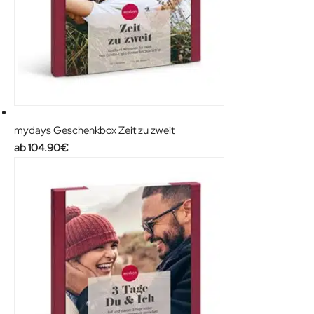
mydays Geschenkbox Zeit zu zweit
104.90
€