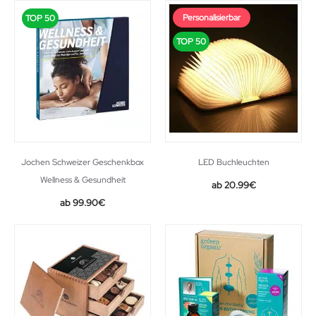
Personalisierbar
TOP 50
TOP 50
Jochen Schweizer Geschenkbox
LED Buchleuchten
Wellness & Gesundheit
20.99
€
99.90
€