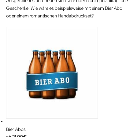
Ausgefallenes und freuen sich sehr über nicht ganz alltägliche
Geschenke. Wie wäre es beispielsweise mit einem Bier Abo
oder einem romantischen Handabdruckset?
Bier Abos
21.90
€