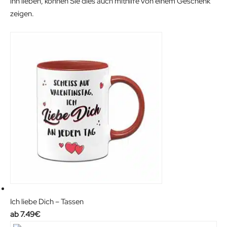
ihn lieben, können Sie dies auch mithilfe von einem Geschenk
zeigen.
Ich liebe Dich – Tassen
7.49
€