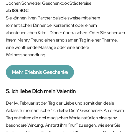
Jochen Schweizer Geschenkbox Städtereise
189.90
€
Sie können Ihren Partner beispielsweise mit einem
romantischen Dinner bei Kerzenlicht oder einem
abenteuerlichen Krimi-Dinner überraschen. Oder Sie schenken
Ihrem Mann/Freund einen erholsamen Tag in einer Therme,
eine wohltuende Massage oder eine andere
Wellnessbehandlung.
Mehr Erlebnis Geschenke
5. Ich liebe Dich mein Valentin
Der 14. Februar ist der Tag der Liebe und somit der ideale
Anlass für romantische “Ich liebe Dich” Geschenke. An diesem
Tag entfalten die drei magischen Worte natürlich eine ganz
besondere Wirkung. Anstatt ihm “nur” zu sagen, wie sehr Sie