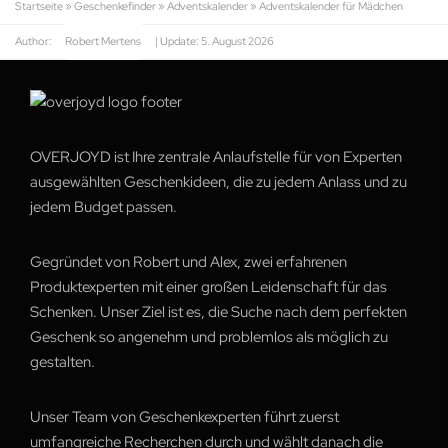
Startseite
»
Geschenkefinder
»
Adventskalender
»
Adventskalender für Mädchen
Author:
Robert Mertens
| Update:
5. August 2026
OVERJOYD ist Ihre zentrale Anlaufstelle für von Experten
ausgewählten Geschenkideen, die zu jedem Anlass und zu
jedem Budget passen.
Gegründet von Robert und Alex, zwei erfahrenen
Produktexperten mit einer großen Leidenschaft für das
Schenken. Unser Ziel ist es, die Suche nach dem perfekten
Geschenk so angenehm und problemlos als möglich zu
gestalten.
Unser Team von Geschenkexperten führt zuerst
umfangreiche Recherchen durch und wählt danach die