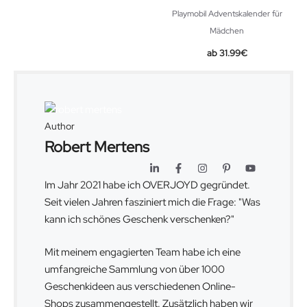
Playmobil Adventskalender für
Mädchen
31.99
€
Author
Robert Mertens
Im Jahr 2021 habe ich OVERJOYD gegründet.
Seit vielen Jahren fasziniert mich die Frage: "Was
kann ich schönes Geschenk verschenken?"
Mit meinem engagierten Team habe ich eine
umfangreiche Sammlung von über 1000
Geschenkideen aus verschiedenen Online-
Shops zusammengestellt. Zusätzlich haben wir