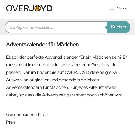
Zum
Menu
Inhalt
springen
Products
Suchen
search
Adventskalender für Mädchen
Es soll der perfekte Adventskalender für ein Mädchen sein? Er
muss nicht immer pink sein, sollte aber zum Geschmack
passen. Darum finden Sie auf OVERJOYD.de eine große
Auswahl an originellen und besonders beliebten
Adventskalendern für Mädchen. Für jedes Alter ist etwas
dabei, so dass die Adventszeit garantiert noch schöner wird.
Geschenkideen filtern
Preis