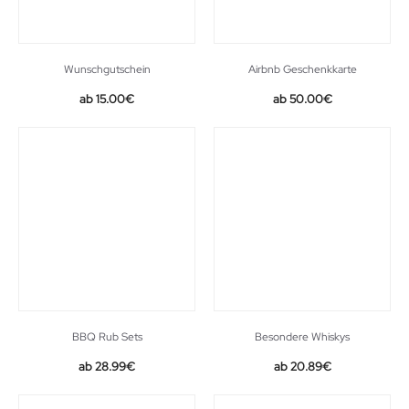
Wunschgutschein
Airbnb Geschenkkarte
15.00
€
50.00
€
BBQ Rub Sets
Besondere Whiskys
Original
Current
28.99
€
20.89
€
price
price
was:
is: