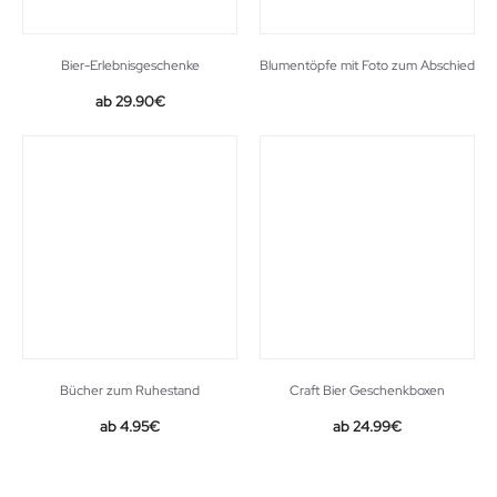
Bier-Erlebnisgeschenke
Blumentöpfe mit Foto zum Abschied
29.90
€
Bücher zum Ruhestand
Craft Bier Geschenkboxen
4.95
€
24.99
€