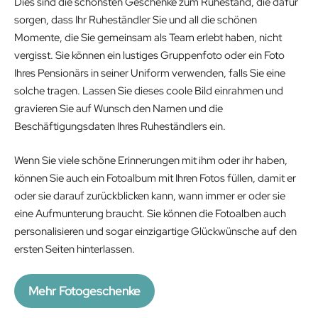
Dies sind die schönsten Geschenke zum Ruhestand, die dafür
sorgen, dass Ihr Ruheständler Sie und all die schönen
Momente, die Sie gemeinsam als Team erlebt haben, nicht
vergisst. Sie können ein lustiges Gruppenfoto oder ein Foto
Ihres Pensionärs in seiner Uniform verwenden, falls Sie eine
solche tragen. Lassen Sie dieses coole Bild einrahmen und
gravieren Sie auf Wunsch den Namen und die
Beschäftigungsdaten Ihres Ruheständlers ein.
Wenn Sie viele schöne Erinnerungen mit ihm oder ihr haben,
können Sie auch ein Fotoalbum mit Ihren Fotos füllen, damit er
oder sie darauf zurückblicken kann, wann immer er oder sie
eine Aufmunterung braucht. Sie können die Fotoalben auch
personalisieren und sogar einzigartige Glückwünsche auf den
ersten Seiten hinterlassen.
Mehr Fotogeschenke