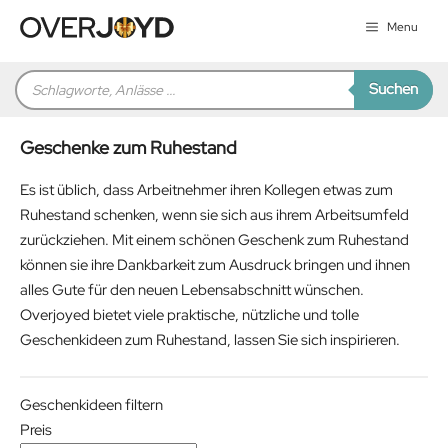
Zum
Menu
Inhalt
springen
Products
Suchen
search
Geschenke zum Ruhestand
Es ist üblich, dass Arbeitnehmer ihren Kollegen etwas zum
Ruhestand schenken, wenn sie sich aus ihrem Arbeitsumfeld
zurückziehen. Mit einem schönen Geschenk zum Ruhestand
können sie ihre Dankbarkeit zum Ausdruck bringen und ihnen
alles Gute für den neuen Lebensabschnitt wünschen.
Overjoyed bietet viele praktische, nützliche und tolle
Geschenkideen zum Ruhestand, lassen Sie sich inspirieren.
Geschenkideen filtern
Preis