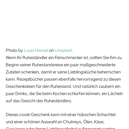
Photo by
Louis Hansel
on
Unsplash
Wenn Ihr Ruheständler ein Feinschmecker ist, sollten Sie ihm zu
Beginn seiner Ruhestandsreise ein paar maßgeschneiderte
Zutaten schenken, damit er seine Lieblingsküche beherrschen
kann. Rezeptbücher passen ebenfalls hervorragend zu diesen
Geschenkideen für den Ruhestand. Und natürlich zaubern ein
paar Drinks, die Sie beim Kochen schlürfen können, ein Lächeln
auf das Gesicht des Ruheständlers.
Dieses coole Geschenk kann mit einer hübschen Schachtel
und einer schönen Auswahl an Chutneys, Ölen, Käse,
Gewürzen oder ihrem Lieblingsalkohol aufgepeppt werden.