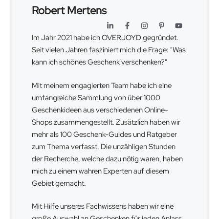
Robert Mertens
Im Jahr 2021 habe ich OVERJOYD gegründet.
Seit vielen Jahren fasziniert mich die Frage: "Was
kann ich schönes Geschenk verschenken?"
Mit meinem engagierten Team habe ich eine
umfangreiche Sammlung von über 1000
Geschenkideen aus verschiedenen Online-
Shops zusammengestellt. Zusätzlich haben wir
mehr als 100 Geschenk-Guides und Ratgeber
zum Thema verfasst. Die unzähligen Stunden
der Recherche, welche dazu nötig waren, haben
mich zu einem wahren Experten auf diesem
Gebiet gemacht.
Mit Hilfe unseres Fachwissens haben wir eine
große Auswahl an Geschenken für jeden Anlass