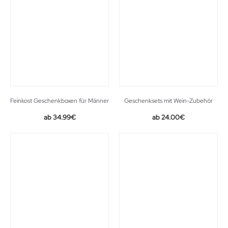
Feinkost Geschenkboxen für Männer
Geschenksets mit Wein-Zubehör
34.99
€
24.00
€