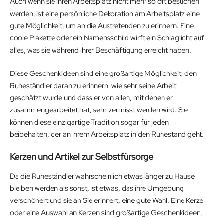
Auch wenn sie ihren Arbeitsplatz nicht mehr so oft besuchen
werden, ist eine persönliche Dekoration am Arbeitsplatz eine
gute Möglichkeit, um an die Austretenden zu erinnern. Eine
coole Plakette oder ein Namensschild wirft ein Schlaglicht auf
alles, was sie während ihrer Beschäftigung erreicht haben.
Diese Geschenkideen sind eine großartige Möglichkeit, den
Ruheständler daran zu erinnern, wie sehr seine Arbeit
geschätzt wurde und dass er von allen, mit denen er
zusammengearbeitet hat, sehr vermisst werden wird. Sie
können diese einzigartige Tradition sogar für jeden
beibehalten, der an Ihrem Arbeitsplatz in den Ruhestand geht.
Kerzen und Artikel zur Selbstfürsorge
Da die Ruheständler wahrscheinlich etwas länger zu Hause
bleiben werden als sonst, ist etwas, das ihre Umgebung
verschönert und sie an Sie erinnert, eine gute Wahl. Eine Kerze
oder eine Auswahl an Kerzen sind großartige Geschenkideen,