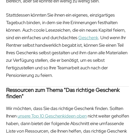
Bereich, aber sie könnte ein wenig zu wenig sein.
Stattdessen könnten Sie ihnen ein eigenes, einzigartiges
Tagebuch binden, in dem sie ihre Erinnerungen festhalten
können. Auch coole Lesezeichen, die ein neues Kapitel feiern,
sind ein einfaches und durchdachtes
Geschenk
. Und wenn Ihr
Rentner selbst handwerklich begabt ist, können Sie einen Teil
Ihres Geschenks selbst gestalten und ihm dann alle Materialien
zur Verfügung stellen, die er benötigt, um es selbst
fertigzustellen und so Ihre Teamarbeit auch nach der
Pensionierung zu feiern.
Ressourcen zum Thema "Das richtige Geschenk
finden"
Wir möchten, dass Sie das richtige Geschenk finden. Sollten
Ihnen
unsere Top 10 Geschenkideen oben
nicht weiter geholfen
haben, dann bietet der folgende Abschnitt eine umfassende
Liste von Ressourcen, die Ihnen helfen, das richtige Geschenk