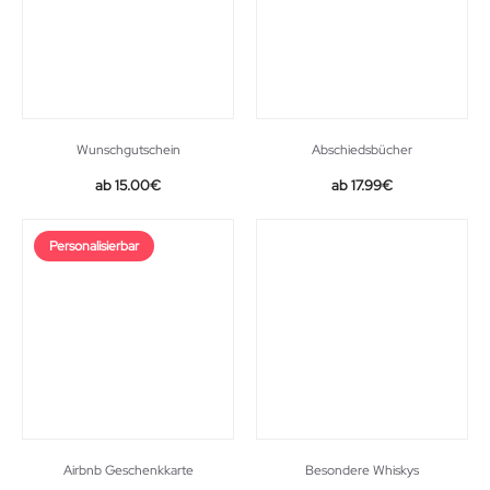
Wunschgutschein
Abschiedsbücher
15.00
€
17.99
€
Personalisierbar
Airbnb Geschenkkarte
Besondere Whiskys