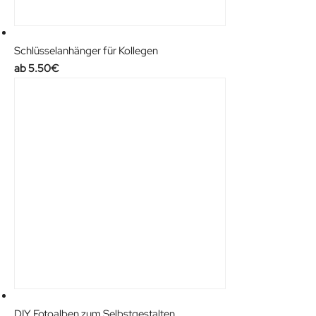
Schlüsselanhänger für Kollegen
5.50
€
DIY Fotoalben zum Selbstgestalten