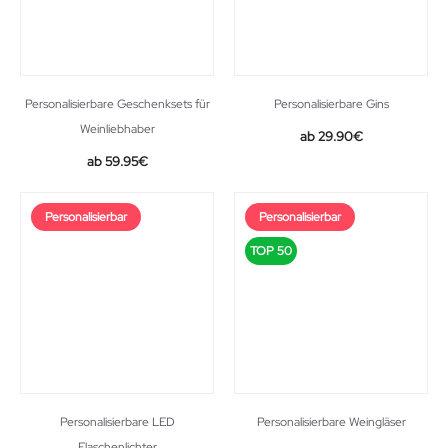
Personalisierbare Geschenksets für
Personalisierbare Gins
Weinliebhaber
29.90
€
59.95
€
Personalisierbar
Personalisierbar
TOP 50
Personalisierbare LED
Personalisierbare Weingläser
Flaschenlichter