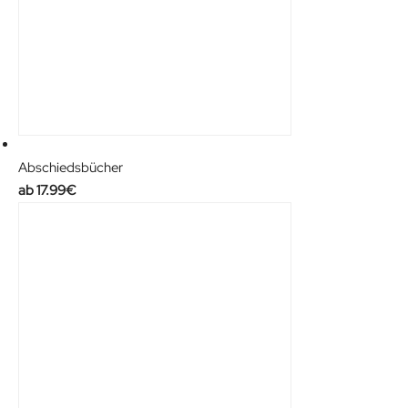
Abschiedsbücher
17.99
€