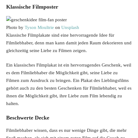
Klassische Filmposter
Photo by
Tyson Moultrie
on
Unsplash
Klassische Filmplakate sind eine hervorragende Idee für
Filmliebhaber, denn man kann damit jeden Raum dekorieren und
gleichzeitig seine Liebe zu Filmen zeigen.
Ein klassisches Filmplakat ist ein hervorragendes Geschenk, weil
es dem Filmliebhaber die Möglichkeit gibt, seine Liebe zu
Filmen zum Ausdruck zu bringen. Ein Plakat des Lieblingsfilms
gehört auch zu den besten Geschenken für Filmliebhaber, weil es
ihnen die Möglichkeit gibt, ihre Liebe zum Film lebendig zu
halten.
Beschwerte Decke
Filmliebhaber wissen, dass es nur wenige Dinge gibt, die mehr
Spaß machen, als sich mit einem guten Film auf die Couch zu