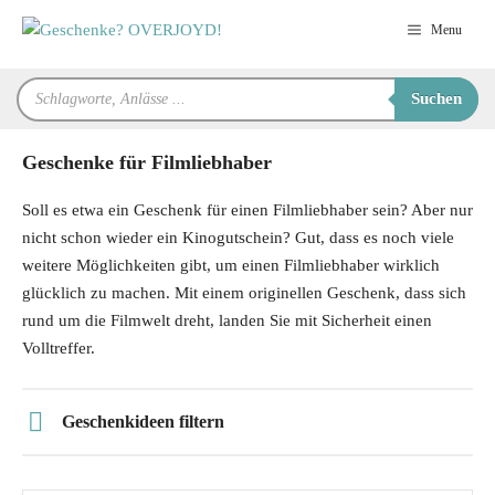
Zum
Menu
Inhalt
springen
Products
Suchen
search
Geschenke für Filmliebhaber
Soll es etwa ein Geschenk für einen Filmliebhaber sein? Aber nur
nicht schon wieder ein Kinogutschein? Gut, dass es noch viele
weitere Möglichkeiten gibt, um einen Filmliebhaber wirklich
glücklich zu machen. Mit einem originellen Geschenk, dass sich
rund um die Filmwelt dreht, landen Sie mit Sicherheit einen
Volltreffer.
Geschenkideen filtern
Preis