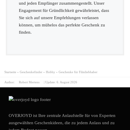
und jeden Empfänger zusammengestellt. Unser
Engagement für Gründlichkeit gewährleistet, dass
Sie sich auf unsere Empfehlungen verlassen
können, um mühelos das perfekte Geschenk zu
finden.
Startseite
»
Geschenkefinder
»
Hobby
»
Geschenke für Filmliebhaber
Author:
Robert Mertens
| Update:
6. August 2026
OVERJOYD ist Ihre zentrale Anlaufstelle für von Experten
ausgewählten Geschenkideen, die zu jedem Anlass und zu