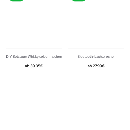
DIY Sets zum Whisky selber machen
Bluetooth-Lautsprecher
39.95
€
27.99
€