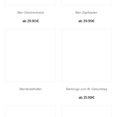
Bier-Geschenksets
Bier-Zapfsäulen
29.90
€
39.95
€
Bierdeckelhalter
Bierkrüge zum 18. Geburtstag
25.99
€