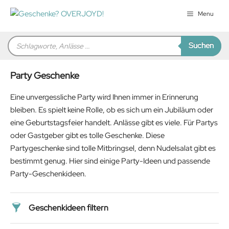
Zum
Menu
Inhalt
springen
Products
Suchen
search
Party Geschenke
Eine unvergessliche Party wird Ihnen immer in Erinnerung
bleiben. Es spielt keine Rolle, ob es sich um ein Jubiläum oder
eine Geburtstagsfeier handelt. Anlässe gibt es viele. Für Partys
oder Gastgeber gibt es tolle Geschenke. Diese
Partygeschenke sind tolle Mitbringsel, denn Nudelsalat gibt es
bestimmt genug. Hier sind einige Party-Ideen und passende
Party-Geschenkideen.
Geschenkideen filtern