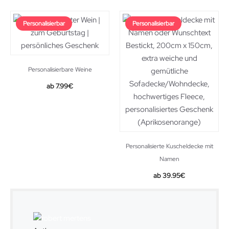
Personalisierbar
Personalisierbar
Personalisierbare Weine
7.99
€
Personalisierte Kuscheldecke mit
Namen
39.95
€