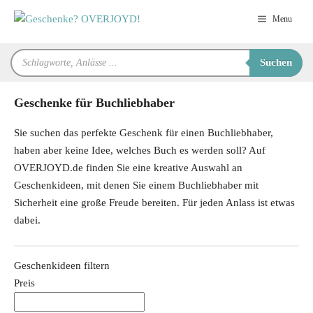
Zum
Menu
Inhalt
springen
Products
Suchen
search
Geschenke für Buchliebhaber
Sie suchen das perfekte Geschenk für einen Buchliebhaber,
haben aber keine Idee, welches Buch es werden soll? Auf
OVERJOYD.de finden Sie eine kreative Auswahl an
Geschenkideen, mit denen Sie einem Buchliebhaber mit
Sicherheit eine große Freude bereiten. Für jeden Anlass ist etwas
dabei.
Geschenkideen filtern
Preis