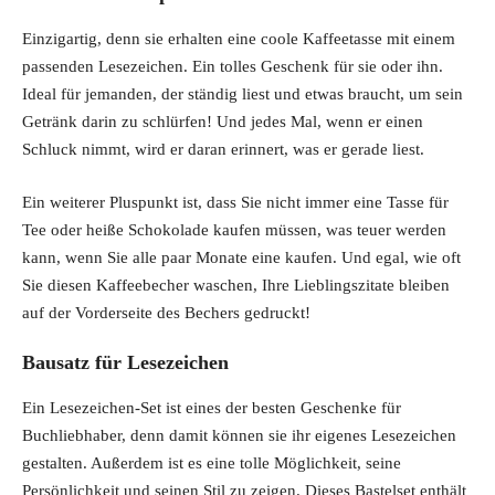
Einzigartig, denn sie erhalten eine coole Kaffeetasse mit einem
passenden Lesezeichen. Ein tolles Geschenk für sie oder ihn.
Ideal für jemanden, der ständig liest und etwas braucht, um sein
Getränk darin zu schlürfen! Und jedes Mal, wenn er einen
Schluck nimmt, wird er daran erinnert, was er gerade liest.
Ein weiterer Pluspunkt ist, dass Sie nicht immer eine Tasse für
Tee oder heiße Schokolade kaufen müssen, was teuer werden
kann, wenn Sie alle paar Monate eine kaufen. Und egal, wie oft
Sie diesen Kaffeebecher waschen, Ihre Lieblingszitate bleiben
auf der Vorderseite des Bechers gedruckt!
Bausatz für Lesezeichen
Ein Lesezeichen-Set ist eines der besten Geschenke für
Buchliebhaber, denn damit können sie ihr eigenes Lesezeichen
gestalten. Außerdem ist es eine tolle Möglichkeit, seine
Persönlichkeit und seinen Stil zu zeigen. Dieses Bastelset enthält