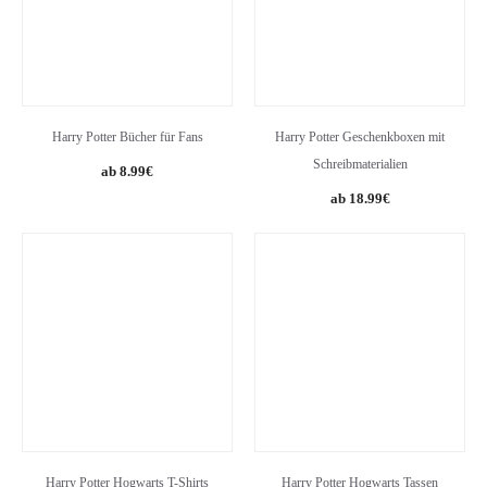
Harry Potter Bücher für Fans
Harry Potter Geschenkboxen mit
Schreibmaterialien
8.99
€
18.99
€
Harry Potter Hogwarts T-Shirts
Harry Potter Hogwarts Tassen