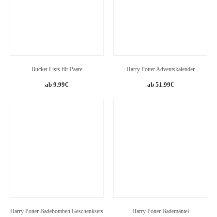
Bucket Lists für Paare
Harry Potter Adventskalender
9.99
€
51.99
€
Harry Potter Badebomben Geschenksets
Harry Potter Bademäntel