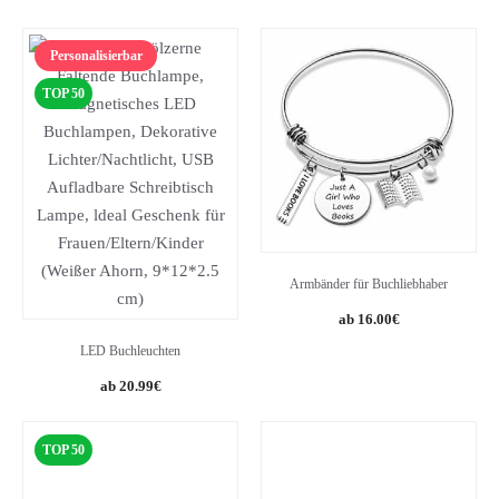
Personalisierbar
TOP 50
Armbänder für Buchliebhaber
16.00
€
LED Buchleuchten
20.99
€
TOP 50