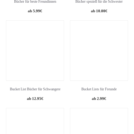
Bücher für beste Freundinnen
Bücher speziell für die Schwester
5.99
€
10.00
€
Bucket List Bücher für Schwangere
Bucket Lists für Freunde
12.95
€
2.99
€