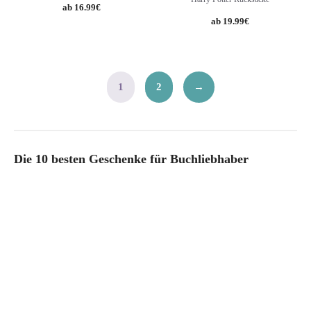
16.99
€
19.99
€
1
2
→
Die 10 besten Geschenke für Buchliebhaber