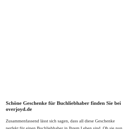
Schöne Geschenke für Buchliebhaber finden Sie bei
overjoyd.de
Zusammenfassend lässt sich sagen, dass all diese Geschenke
perfekt für einen Buchliebhaber in Ihrem Leben sind. Ob sie nun