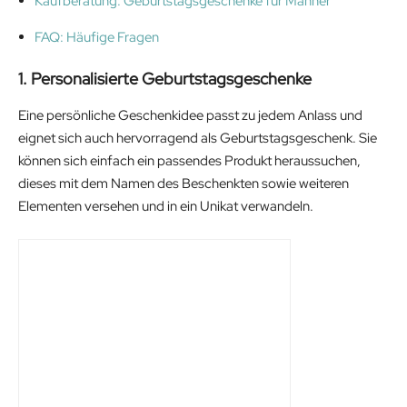
Kaufberatung: Geburtstagsgeschenke für Männer
FAQ: Häufige Fragen
1. Personalisierte Geburtstagsgeschenke
Eine persönliche Geschenkidee passt zu jedem Anlass und
eignet sich auch hervorragend als Geburtstagsgeschenk. Sie
können sich einfach ein passendes Produkt heraussuchen,
dieses mit dem Namen des Beschenkten sowie weiteren
Elementen versehen und in ein Unikat verwandeln.