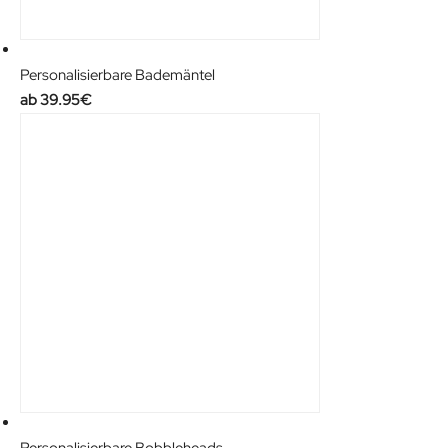
Personalisierbare Bademäntel
39.95
€
Personalisierbare Bobbleheads