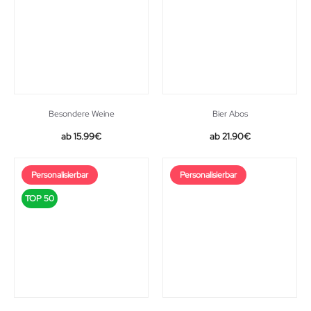
Besondere Weine
Bier Abos
15.99
€
21.90
€
Personalisierbar
Personalisierbar
TOP 50