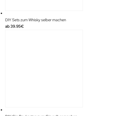
DIY Sets zum Whisky selber machen
39.95
€