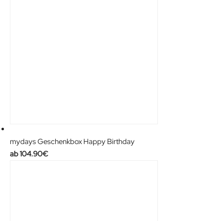
mydays Geschenkbox Happy Birthday
104.90
€