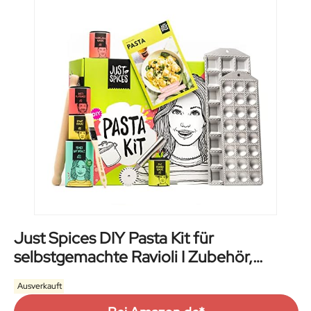
Just Spices DIY Pasta Kit für
selbstgemachte Ravioli I Zubehör,
Gewürzmixe und Anleitung
Ausverkauft