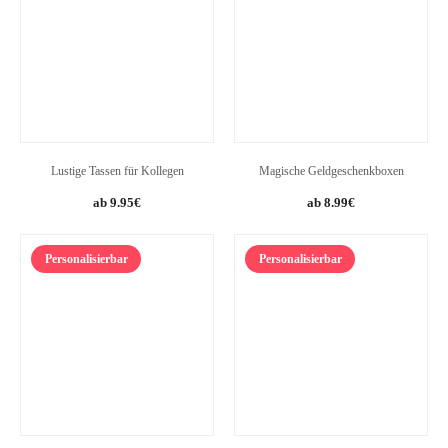
Lustige Tassen für Kollegen
Magische Geldgeschenkboxen
9.95
€
8.99
€
Personalisierbar
Personalisierbar