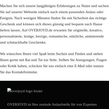
Machen Sie sich unsere langjährigen Erfahrungen zu Nutze und suchen
Sie auf unserer Webseite einfach nach einem passenden Anlass oder
Ereignis. Nach wenigen Minuten finden Sie mit Sicherheit das richtige
Geschenk und können sich dieses günstig und bequem nach Hause
liefern lassen. Auf OVERJOYD.de erwarten Sie originelle, kreative,
personalisierte, lustige, herzige, romantische, nützliche, animierende
und schmackhafte Geschenke.
Wir wünschen Ihnen viel Spaß beim Suchen und Finden und stehen
Ihnen gerne mit Rat und Tat zur Seite. Sollten Sie Anregungen, Fragen
oder Kritik haben, schicken Sie uns einfach eine E-Mail oder nutzen
Sie das Kontaktformular.
OVERJOYD ist Ihre zentrale Anlaufstelle für von Experten