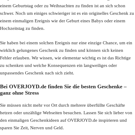
einem Geburtstag oder zu Weihnachten zu finden ist an sich schon
schwer. Noch um einiges schwieriger ist es ein originelles Geschenk zu
einem einmaligen Ereignis wie der Geburt eines Babys oder einem
Hochzeitstag zu finden.
Sie haben bei einem solchen Ereignis nur eine einzige Chance, um ein
wirklich gelungenes Geschenk zu finden und können sich keinen
Fehler erlauben. Wir wissen, wie elementar wichtig es ist das Richtige
zu schenken und welche Konsequenzen ein langweiliges oder
unpassendes Geschenk nach sich zieht.
Bei OVERJOYD.de finden Sie die besten Geschenke –
ganz ohne Stress
Sie müssen nicht mehr vor Ort durch mehrere überfüllte Geschäfte
hetzen oder unzählige Webseiten besuchen. Lassen Sie sich lieber von
den einmaligen Geschenkideen auf OVERJOYD.de inspirieren und
sparen Sie Zeit, Nerven und Geld.