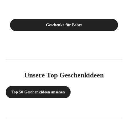
Geschenke für Babys
Unsere Top Geschenkideen
Top 50 Geschenkideen ansehen