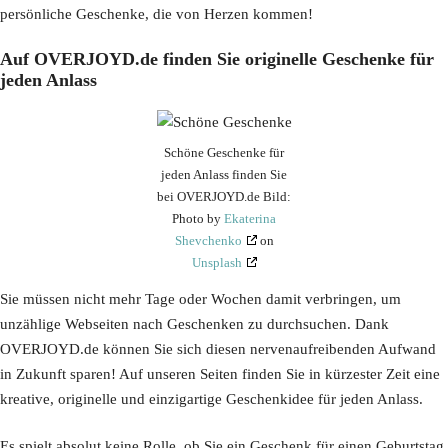
persönliche Geschenke, die von Herzen kommen!
Auf OVERJOYD.de finden Sie originelle Geschenke für
jeden Anlass
Schöne Geschenke für
jeden Anlass finden Sie
bei OVERJOYD.de Bild:
Photo by
Ekaterina
Shevchenko
on
Unsplash
Sie müssen nicht mehr Tage oder Wochen damit verbringen, um
unzählige Webseiten nach Geschenken zu durchsuchen. Dank
OVERJOYD.de können Sie sich diesen nervenaufreibenden Aufwand
in Zukunft sparen! Auf unseren Seiten finden Sie in kürzester Zeit eine
kreative, originelle und einzigartige Geschenkidee für jeden Anlass.
Es spielt absolut keine Rolle, ob Sie ein Geschenk für einen Geburtstag,