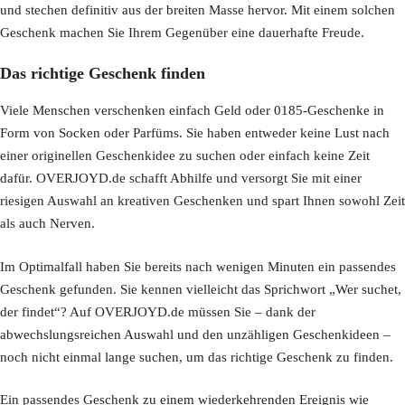
und stechen definitiv aus der breiten Masse hervor. Mit einem solchen
Geschenk machen Sie Ihrem Gegenüber eine dauerhafte Freude.
Das richtige Geschenk finden
Viele Menschen verschenken einfach Geld oder 0185-Geschenke in
Form von Socken oder Parfüms. Sie haben entweder keine Lust nach
einer originellen Geschenkidee zu suchen oder einfach keine Zeit
dafür. OVERJOYD.de schafft Abhilfe und versorgt Sie mit einer
riesigen Auswahl an kreativen Geschenken und spart Ihnen sowohl Zeit
als auch Nerven.
Im Optimalfall haben Sie bereits nach wenigen Minuten ein passendes
Geschenk gefunden. Sie kennen vielleicht das Sprichwort „Wer suchet,
der findet“? Auf OVERJOYD.de müssen Sie – dank der
abwechslungsreichen Auswahl und den unzähligen Geschenkideen –
noch nicht einmal lange suchen, um das richtige Geschenk zu finden.
Ein passendes Geschenk zu einem wiederkehrenden Ereignis wie