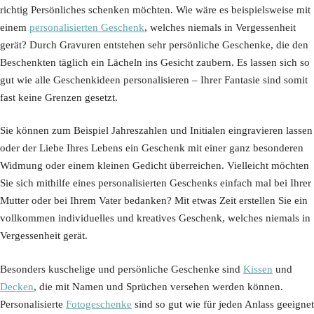
richtig Persönliches schenken möchten. Wie wäre es beispielsweise mit
einem
personalisierten Geschenk
, welches niemals in Vergessenheit
gerät? Durch Gravuren entstehen sehr persönliche Geschenke, die den
Beschenkten täglich ein Lächeln ins Gesicht zaubern. Es lassen sich so
gut wie alle Geschenkideen personalisieren – Ihrer Fantasie sind somit
fast keine Grenzen gesetzt.
Sie können zum Beispiel Jahreszahlen und Initialen eingravieren lassen
oder der Liebe Ihres Lebens ein Geschenk mit einer ganz besonderen
Widmung oder einem kleinen Gedicht überreichen. Vielleicht möchten
Sie sich mithilfe eines personalisierten Geschenks einfach mal bei Ihrer
Mutter oder bei Ihrem Vater bedanken? Mit etwas Zeit erstellen Sie ein
vollkommen individuelles und kreatives Geschenk, welches niemals in
Vergessenheit gerät.
Besonders kuschelige und persönliche Geschenke sind
Kissen
und
Decken
, die mit Namen und Sprüchen versehen werden können.
Personalisierte
Fotogeschenke
sind so gut wie für jeden Anlass geeignet