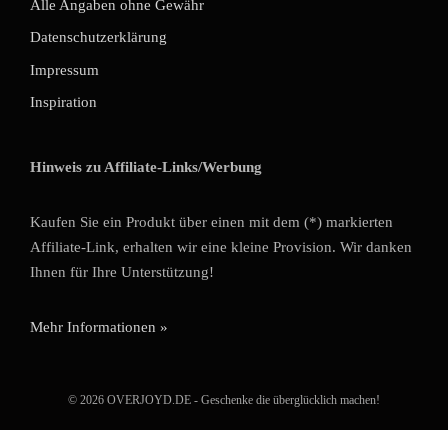
Alle Angaben ohne Gewähr
Datenschutzerklärung
Impressum
Inspiration
Hinweis zu Affiliate-Links/Werbung
Kaufen Sie ein Produkt über einen mit dem (*) markierten
Affiliate-Link, erhalten wir eine kleine Provision. Wir danken
Ihnen für Ihre Unterstützung!
Mehr Informationen »
© 2026 OVERJOYD.DE - Geschenke die überglücklich machen!