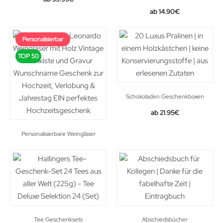
14.90
€
Personalisierbar
TOP 50
Schokoladen Geschenkboxen
21.95
€
Personalisierbare Weingläser
Tee Geschenksets
Abschiedsbücher