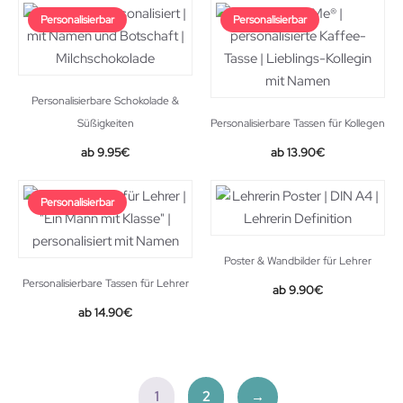
Personalisierbar
Personalisierbar
Personalisierbare Schokolade &
Süßigkeiten
Personalisierbare Tassen für Kollegen
9.95
€
13.90
€
Personalisierbar
Poster & Wandbilder für Lehrer
Personalisierbare Tassen für Lehrer
9.90
€
14.90
€
1
2
→