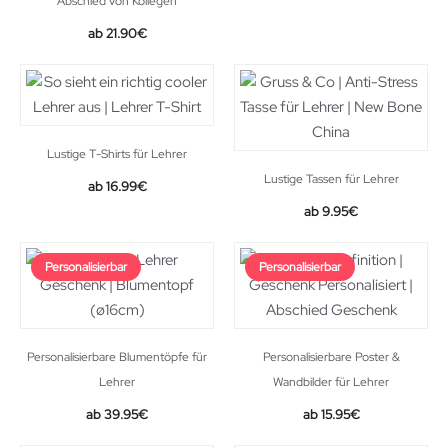
Abschied von Kollegen
21.90
€
Lustige T-Shirts für Lehrer
Lustige Tassen für Lehrer
16.99
€
9.95
€
Personalisierbar
Personalisierbar
Personalisierbare Blumentöpfe für
Personalisierbare Poster &
Lehrer
Wandbilder für Lehrer
39.95
€
15.95
€