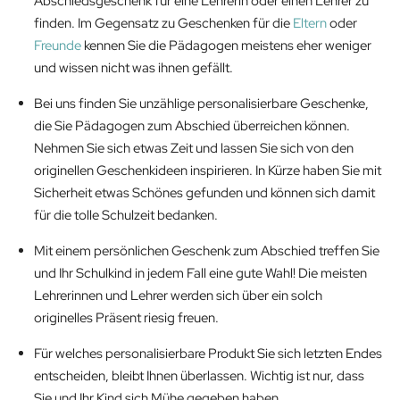
Abschiedsgeschenk für eine Lehrerin oder einen Lehrer zu
finden. Im Gegensatz zu Geschenken für die
Eltern
oder
Freunde
kennen Sie die Pädagogen meistens eher weniger
und wissen nicht was ihnen gefällt.
Bei uns finden Sie unzählige personalisierbare Geschenke,
die Sie Pädagogen zum Abschied überreichen können.
Nehmen Sie sich etwas Zeit und lassen Sie sich von den
originellen Geschenkideen inspirieren. In Kürze haben Sie mit
Sicherheit etwas Schönes gefunden und können sich damit
für die tolle Schulzeit bedanken.
Mit einem persönlichen Geschenk zum Abschied treffen Sie
und Ihr Schulkind in jedem Fall eine gute Wahl! Die meisten
Lehrerinnen und Lehrer werden sich über ein solch
originelles Präsent riesig freuen.
Für welches personalisierbare Produkt Sie sich letzten Endes
entscheiden, bleibt Ihnen überlassen. Wichtig ist nur, dass
Sie und Ihr Kind sich Mühe gegeben haben.