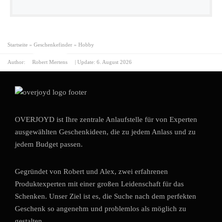
Startseite
»
Geschenkefinder
»
Hobby
Author:
Robert Mertens
| Update:
6. August 2026
OVERJOYD ist Ihre zentrale Anlaufstelle für von Experten
ausgewählten Geschenkideen, die zu jedem Anlass und zu
jedem Budget passen.
Gegründet von Robert und Alex, zwei erfahrenen
Produktexperten mit einer großen Leidenschaft für das
Schenken. Unser Ziel ist es, die Suche nach dem perfekten
Geschenk so angenehm und problemlos als möglich zu
gestalten.