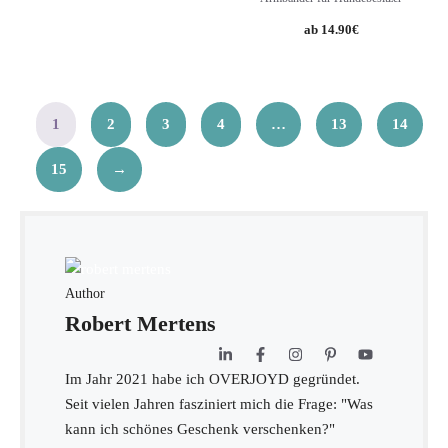
14.90
€
1
2
3
4
…
13
14
15
→
Author
Robert Mertens
Im Jahr 2021 habe ich OVERJOYD gegründet.
Seit vielen Jahren fasziniert mich die Frage: "Was
kann ich schönes Geschenk verschenken?"