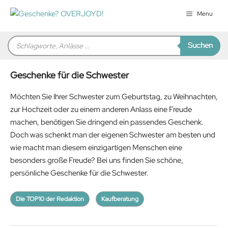
Zum
Menu
Inhalt
springen
Products
Suchen
search
Geschenke für die Schwester
Möchten Sie Ihrer Schwester zum Geburtstag, zu Weihnachten,
zur Hochzeit oder zu einem anderen Anlass eine Freude
machen, benötigen Sie dringend ein passendes Geschenk.
Doch was schenkt man der eigenen Schwester am besten und
wie macht man diesem einzigartigen Menschen eine
besonders große Freude? Bei uns finden Sie schöne,
persönliche Geschenke für die Schwester.
Die TOP10 der Redaktion
Kaufberatung