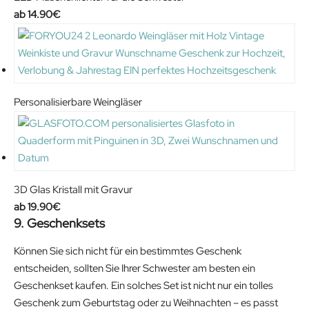
.
14.90
€
Personalisierbare Weingläser
3D Glas Kristall mit Gravur
19.90
€
9. Geschenksets
Können Sie sich nicht für ein bestimmtes Geschenk
entscheiden, sollten Sie Ihrer Schwester am besten ein
Geschenkset kaufen. Ein solches Set ist nicht nur ein tolles
Geschenk zum Geburtstag oder zu Weihnachten – es passt