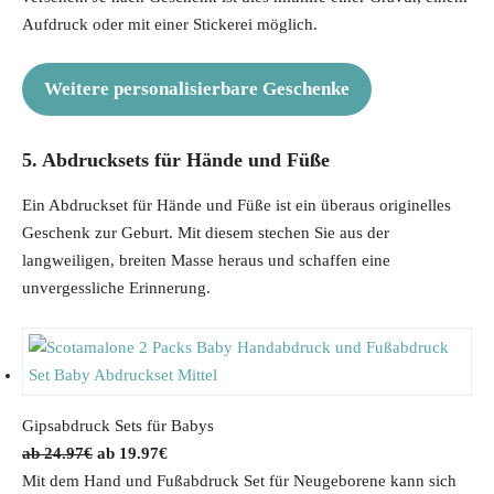
Aufdruck oder mit einer Stickerei möglich.
Weitere personalisierbare Geschenke
5. Abdrucksets für Hände und Füße
Ein Abdruckset für Hände und Füße ist ein überaus originelles
Geschenk zur Geburt. Mit diesem stechen Sie aus der
langweiligen, breiten Masse heraus und schaffen eine
unvergessliche Erinnerung.
Gipsabdruck Sets für Babys
O
C
24.97
€
19.97
€
r
u
Mit dem Hand und Fußabdruck Set für Neugeborene kann sich