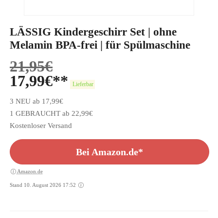
LÄSSIG Kindergeschirr Set | ohne
Melamin BPA-frei | für Spülmaschine
21,95
€
17,99
€
Lieferbar
3 NEU ab 17,99€
1 GEBRAUCHT ab 22,99€
Kostenloser Versand
Bei Amazon.de*
Amazon.de
Stand 10. August 2026 17:52