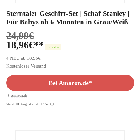
Sterntaler Geschirr-Set | Schaf Stanley |
Für Babys ab 6 Monaten in Grau/Weiß
24,99
€
18,96
€
Lieferbar
4 NEU ab 18,96€
Kostenloser Versand
Bei Amazon.de*
Amazon.de
Stand 10. August 2026 17:52