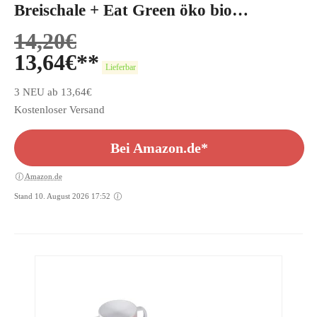
Breischale + Eat Green öko bio
Babylöffel
14,20
€
13,64
€
Lieferbar
3 NEU ab 13,64€
Kostenloser Versand
Bei Amazon.de*
Amazon.de
Stand 10. August 2026 17:52