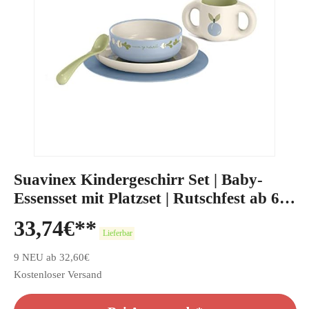
Suavinex Kindergeschirr Set | Baby-
Essensset mit Platzset | Rutschfest ab 6
Monaten
33,74
€
Lieferbar
9 NEU ab 32,60€
Kostenloser Versand