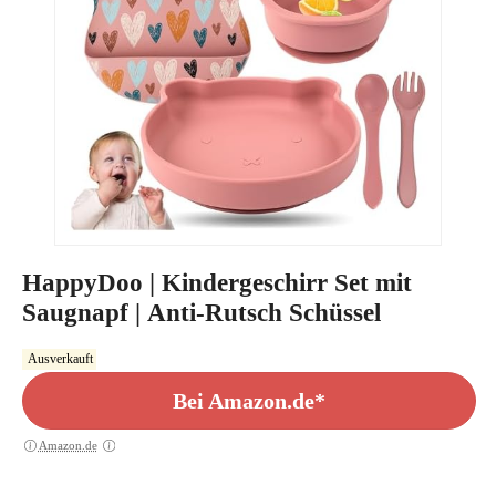
HappyDoo | Kindergeschirr Set mit
Saugnapf | Anti-Rutsch Schüssel
Ausverkauft
Bei Amazon.de*
Amazon.de