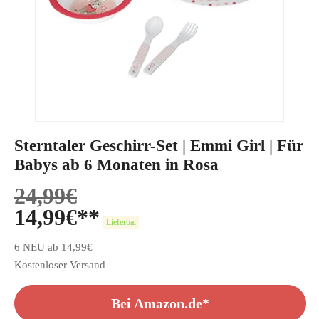
Sterntaler Geschirr-Set | Emmi Girl | Für
Babys ab 6 Monaten in Rosa
24,99
€
14,99
€
Lieferbar
6 NEU ab 14,99€
Kostenloser Versand
Bei Amazon.de*