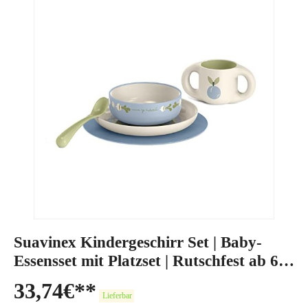
Suavinex Kindergeschirr Set | Baby-
Essensset mit Platzset | Rutschfest ab 6
Monaten
33,74
€
Lieferbar