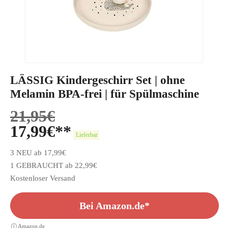
LÄSSIG Kindergeschirr Set | ohne
Melamin BPA-frei | für Spülmaschine
21,95
€
17,99
€
Lieferbar
3 NEU ab 17,99€
1 GEBRAUCHT ab 22,99€
Kostenloser Versand
Bei Amazon.de*
Amazon.de