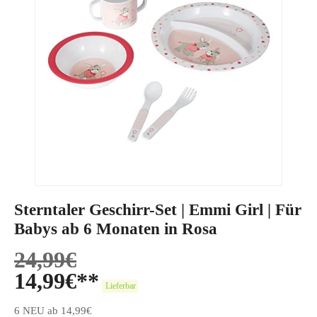
Sterntaler Geschirr-Set | Emmi Girl | Für
Babys ab 6 Monaten in Rosa
24,99
€
14,99
€
Lieferbar
6 NEU ab 14,99€