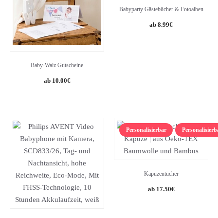
Babyparty Gästebücher & Fotoalben
8.99
€
Baby-Walz Gutscheine
10.00
€
Personalisierbar
Personalisierb
Kapuzentücher
17.50
€