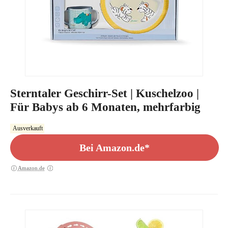
Sterntaler Geschirr-Set | Kuschelzoo |
Für Babys ab 6 Monaten, mehrfarbig
Ausverkauft
Bei Amazon.de*
Amazon.de