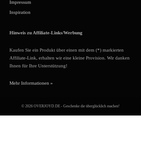
Impressum
Inspiration
Hinweis zu Affiliate-Links/Werbung
Kaufen Sie ein Produkt über einen mit dem (*) markierten
Affiliate-Link, erhalten wir eine kleine Provision. Wir danken
Ihnen für Ihre Unterstützung!
Mehr Informationen »
© 2026 OVERJOYD.DE - Geschenke die überglücklich machen!