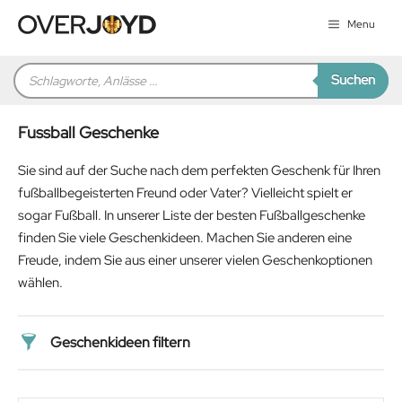
Zum
Menu
Inhalt
springen
Products
Suchen
search
Fussball Geschenke
Sie sind auf der Suche nach dem perfekten Geschenk für Ihren
fußballbegeisterten Freund oder Vater? Vielleicht spielt er
sogar Fußball. In unserer Liste der besten Fußballgeschenke
finden Sie viele Geschenkideen. Machen Sie anderen eine
Freude, indem Sie aus einer unserer vielen Geschenkoptionen
wählen.
Geschenkideen filtern
Preis