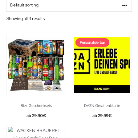
Alter
Showing all 3 results
Geschlecht
Personalisierbar
Beziehung
Bier-Geschenksets
DAZN Geschenkkarte
29.90
€
29.99
€