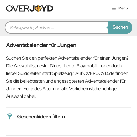
Zum
Menu
Inhalt
springen
Products
Suchen
search
Adventskalender für Jungen
Suchen Sie den perfekten Adventskalender für einen Jungen?
Die Auswahl ist riesig. Dinos, Lego, Playmobil – oder doch
lieber Süßigkeiten statt Spielzeug? Auf OVERJOYD.de finden
Sie die beliebtesten und angesagtesten Adventskalender für
Jungen. Für jedes Alter und alle Vorlieben ist die richtige
Auswahl dabei.
Geschenkideen filtern
Preis