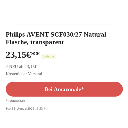
Philips AVENT SCF030/27 Natural
Flasche, transparent
23,15
€
Lieferbar
2 NEU ab 23,15€
Kostenloser Versand
Bei Amazon.de*
Amazon.de
Stand 8. August 2026 13:33