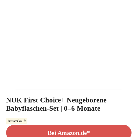
NUK First Choice+ Neugeborene
Babyflaschen-Set | 0–6 Monate
Ausverkauft
Bei Amazon.de*