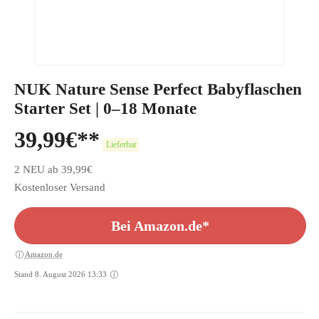
NUK Nature Sense Perfect Babyflaschen
Starter Set | 0–18 Monate
39,99
€
Lieferbar
2 NEU ab 39,99€
Kostenloser Versand
Bei Amazon.de*
Amazon.de
Stand 8. August 2026 13:33