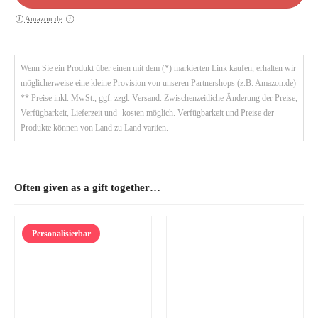
Amazon.de
Wenn Sie ein Produkt über einen mit dem (*) markierten Link kaufen, erhalten wir
möglicherweise eine kleine Provision von unseren Partnershops (z.B. Amazon.de)
** Preise inkl. MwSt., ggf. zzgl. Versand. Zwischenzeitliche Änderung der Preise,
Verfügbarkeit, Lieferzeit und -kosten möglich. Verfügbarkeit und Preise der
Produkte können von Land zu Land variien.
Often given as a gift together…
Personalisierbar