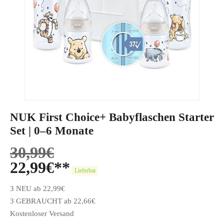
NUK First Choice+ Babyflaschen Starter
Set | 0–6 Monate
30,99
€
22,99
€
Lieferbar
3 NEU ab 22,99€
3 GEBRAUCHT ab 22,66€
Kostenloser Versand