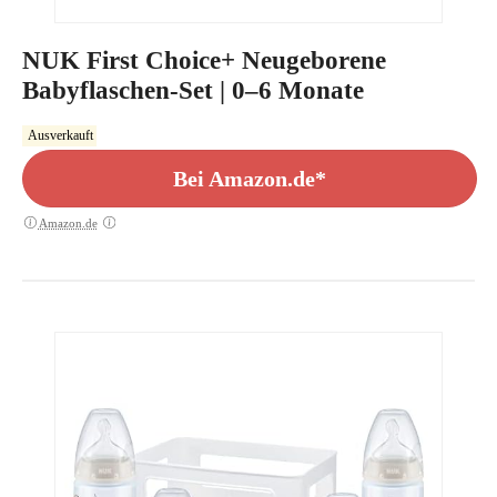
NUK First Choice+ Neugeborene
Babyflaschen-Set | 0–6 Monate
Ausverkauft
Bei Amazon.de*
Amazon.de