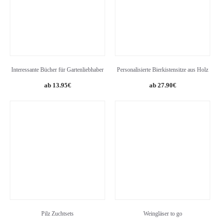
Interessante Bücher für Gartenliebhaber
Personalisierte Bierkistensitze aus Holz
13.95
€
27.90
€
Pilz Zuchtsets
Weingläser to go