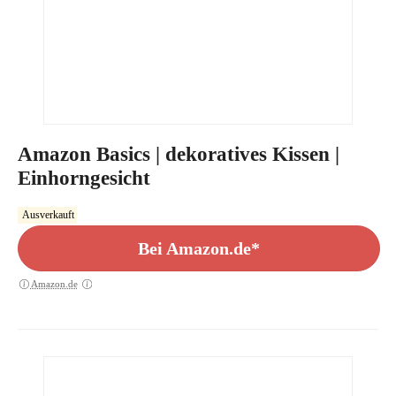
Amazon Basics | dekoratives Kissen |
Einhorngesicht
Ausverkauft
Bei Amazon.de*
Amazon.de