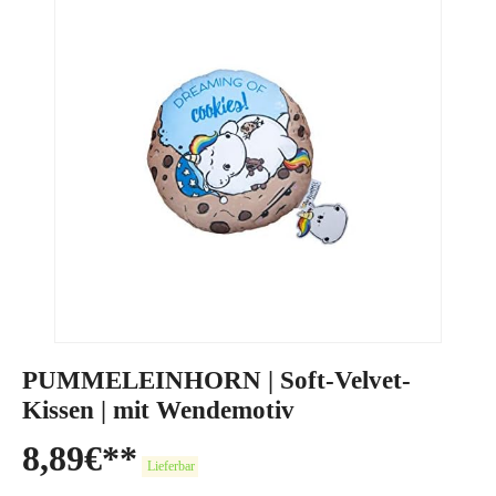
PUMMELEINHORN | Soft-Velvet-
Kissen | mit Wendemotiv
8,89
€
Lieferbar