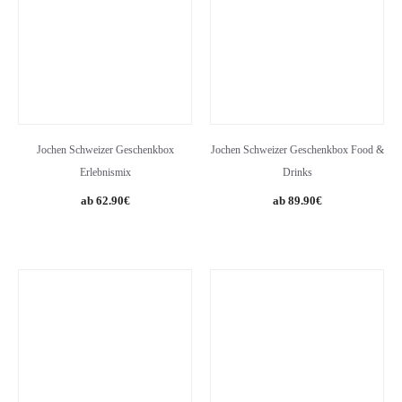
Jochen Schweizer Geschenkbox
Jochen Schweizer Geschenkbox Food &
Erlebnismix
Drinks
62.90
€
89.90
€