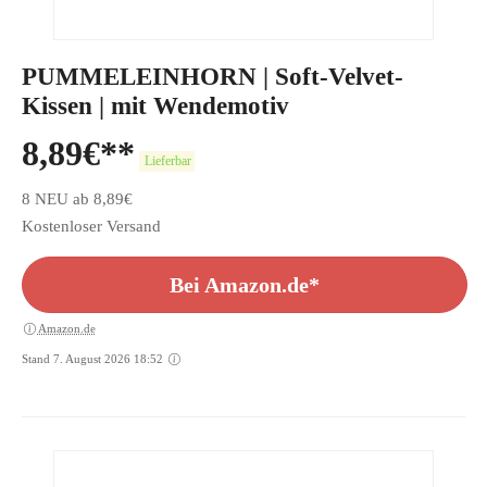
PUMMELEINHORN | Soft-Velvet-
Kissen | mit Wendemotiv
8,89
€
Lieferbar
8 NEU ab 8,89€
Kostenloser Versand
Bei Amazon.de*
Amazon.de
Stand 7. August 2026 18:52