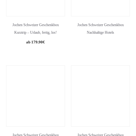
Jochen Schweizer Geschenkbox
Jochen Schweizer Geschenkbox
Kurztrip – Urlaub, fertig, los!
Nachhaltige Hotels
179.90
€
Jochen Schweizer Geschenkbox
Jochen Schweizer Geschenkbox