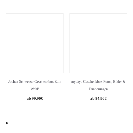
Jochen Schweizer Geschenkbox Zum
mydays Geschenkbox Fotos, Bilder &
Wohl!
Erinnerungen
99.90
€
84.90
€