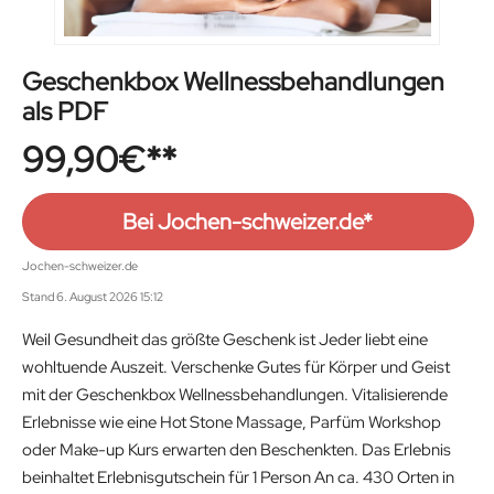
Geschenkbox Wellnessbehandlungen
als PDF
99,90
€
Bei Jochen-schweizer.de*
Jochen-schweizer.de
Stand 6. August 2026 15:12
Weil Gesundheit das größte Geschenk ist Jeder liebt eine
wohltuende Auszeit. Verschenke Gutes für Körper und Geist
mit der Geschenkbox Wellnessbehandlungen. Vitalisierende
Erlebnisse wie eine Hot Stone Massage, Parfüm Workshop
oder Make-up Kurs erwarten den Beschenkten. Das Erlebnis
beinhaltet Erlebnisgutschein für 1 Person An ca. 430 Orten in