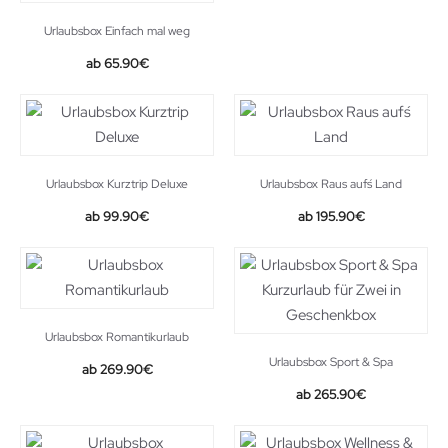
Urlaubsbox Einfach mal weg
65.90
€
Urlaubsbox Kurztrip Deluxe
Urlaubsbox Raus auf´s Land
99.90
€
195.90
€
Urlaubsbox Romantikurlaub
Urlaubsbox Sport & Spa
269.90
€
265.90
€