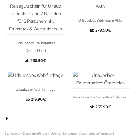
Urlaubsbox Wellness & Aktiv
279.90
€
Urlaubsbox Traumhaftes
Deutschland
265.90
€
Urlaubsbox Wohlfühltage
Urlaubsbox Zauberhaftes Österreich
219.90
€
265.90
€
Startseite
»
Geschenkefinder
»
Jochen Schweizer Geschenkbox Wellness &