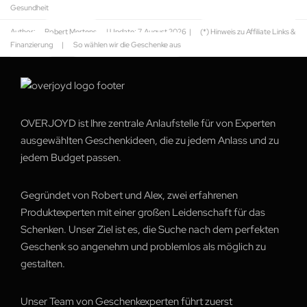
Gesundheit
Author:
Robert Mertens
| Update:
7. August 2026
|
(*) Hinweis zu Affiliate Links &
Finanzierung
|
So wählen wir die Geschenke aus
OVERJOYD ist Ihre zentrale Anlaufstelle für von Experten
ausgewählten Geschenkideen, die zu jedem Anlass und zu
jedem Budget passen.
Gegründet von Robert und Alex, zwei erfahrenen
Produktexperten mit einer großen Leidenschaft für das
Schenken. Unser Ziel ist es, die Suche nach dem perfekten
Geschenk so angenehm und problemlos als möglich zu
gestalten.
Unser Team von Geschenkexperten führt zuerst