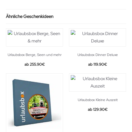
Ähnliche Geschenkideen
Urlaubsbox Berge, Seen und mehr
Urlaubsbox Dinner Deluxe
255.90
€
119.90
€
Urlaubsbox Kleine Auszeit
129.90
€