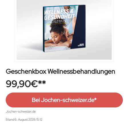
Geschenkbox Wellnessbehandlungen
99,90
€
Bei Jochen-schweizer.de*
Jochen-schweizer.de
Stand 6. August 2026 15:12