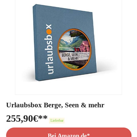
Urlaubsbox Berge, Seen & mehr
255,90
€
Lieferbar
Bei Amazon.de*