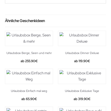
Ähnliche Geschenkideen
Urlaubsbox Berge, Seen und mehr
Urlaubsbox Dinner Deluxe
255.90
€
119.90
€
Urlaubsbox Einfach mal weg
Urlaubsbox Exklusive Tage
65.90
€
319.90
€