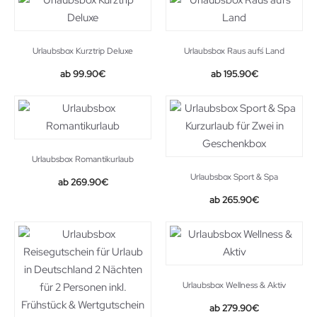
Urlaubsbox Kurztrip Deluxe
Urlaubsbox Raus auf´s Land
99.90
€
195.90
€
Urlaubsbox Romantikurlaub
Urlaubsbox Sport & Spa
269.90
€
265.90
€
Urlaubsbox Wellness & Aktiv
279.90
€