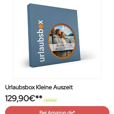
Urlaubsbox Kleine Auszeit
129,90
€
Lieferbar
Bei Amazon.de*