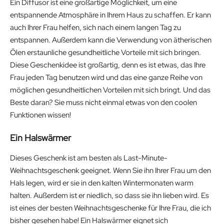
Ein Diffusor ist eine großartige Möglichkeit, um eine
entspannende Atmosphäre in Ihrem Haus zu schaffen. Er kann
auch Ihrer Frau helfen, sich nach einem langen Tag zu
entspannen. Außerdem kann die Verwendung von ätherischen
Ölen erstaunliche gesundheitliche Vorteile mit sich bringen.
Diese Geschenkidee ist großartig, denn es ist etwas, das Ihre
Frau jeden Tag benutzen wird und das eine ganze Reihe von
möglichen gesundheitlichen Vorteilen mit sich bringt. Und das
Beste daran? Sie muss nicht einmal etwas von den coolen
Funktionen wissen!
Ein Halswärmer
Dieses Geschenk ist am besten als Last-Minute-
Weihnachtsgeschenk geeignet. Wenn Sie ihn Ihrer Frau um den
Hals legen, wird er sie in den kalten Wintermonaten warm
halten. Außerdem ist er niedlich, so dass sie ihn lieben wird. Es
ist eines der besten Weihnachtsgeschenke für Ihre Frau, die ich
bisher gesehen habe! Ein Halswärmer eignet sich