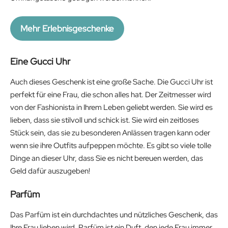
Mehr Erlebnisgeschenke
Eine Gucci Uhr
Auch dieses Geschenk ist eine große Sache. Die Gucci Uhr ist
perfekt für eine Frau, die schon alles hat. Der Zeitmesser wird
von der Fashionista in Ihrem Leben geliebt werden. Sie wird es
lieben, dass sie stilvoll und schick ist. Sie wird ein zeitloses
Stück sein, das sie zu besonderen Anlässen tragen kann oder
wenn sie ihre Outfits aufpeppen möchte. Es gibt so viele tolle
Dinge an dieser Uhr, dass Sie es nicht bereuen werden, das
Geld dafür auszugeben!
Parfüm
Das Parfüm ist ein durchdachtes und nützliches Geschenk, das
Ihre Frau lieben wird. Parfüm ist ein Duft, den jede Frau immer