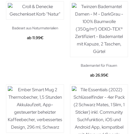
Badeset aus Naturmaterialien
11.99
€
Bademantel für Frauen
26.95
€