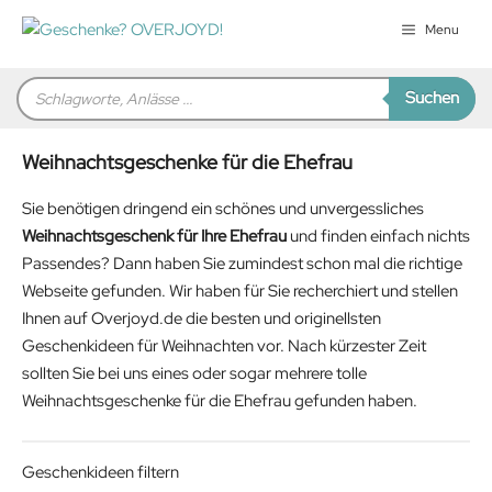
Zum
Menu
Inhalt
springen
Products
Suchen
search
Weihnachtsgeschenke für die Ehefrau
Sie benötigen dringend ein schönes und unvergessliches
Weihnachtsgeschenk für Ihre Ehefrau
und finden einfach nichts
Passendes? Dann haben Sie zumindest schon mal die richtige
Webseite gefunden. Wir haben für Sie recherchiert und stellen
Ihnen auf Overjoyd.de die besten und originellsten
Geschenkideen für Weihnachten vor. Nach kürzester Zeit
sollten Sie bei uns eines oder sogar mehrere tolle
Weihnachtsgeschenke für die Ehefrau gefunden haben.
Geschenkideen filtern