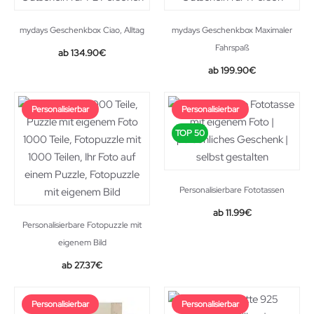
mydays Geschenkbox Ciao, Alltag
mydays Geschenkbox Maximaler
Fahrspaß
134.90
€
199.90
€
Personalisierbar
Personalisierbar
TOP 50
Personalisierbare Fototassen
11.99
€
Personalisierbare Fotopuzzle mit
eigenem Bild
27.37
€
Personalisierbar
Personalisierbar