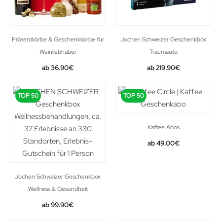
Präsentkörbe & Geschenkkörbe für
Jochen Schweizer Geschenkbox
Weinliebhaber
Traumauto
36.90
€
219.90
€
TOP 50
TOP 50
Kaffee Abos
49.00
€
Jochen Schweizer Geschenkbox
Wellness & Gesundheit
99.90
€