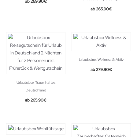
269.90
€
265.90
€
Urlaubsbox Wellness & Aktiv
279.90
€
Urlaubsbox Traumhaftes
Deutschland
265.90
€