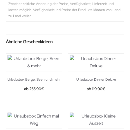
Zwischenzeitliche Änderung der Preise, Verfügbarkeit, Lieferzeit und -
kosten möglich. Verfügbarkeit und Preise der Produkte können von Land
zu Land variien.
Ähnliche Geschenkideen
Urlaubsbox Berge, Seen und mehr
Urlaubsbox Dinner Deluxe
255.90
€
119.90
€