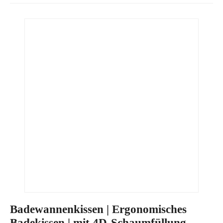
Badewannenkissen | Ergonomisches
Badekissen | mit 4D-Schaumfüllung