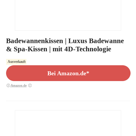
Badewannenkissen | Luxus Badewanne
& Spa-Kissen | mit 4D-Technologie
Ausverkauft
Bei Amazon.de*
Amazon.de