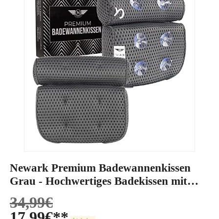
Newark Premium Badewannenkissen
Grau - Hochwertiges Badekissen mit
verstärkten Saugnäpfen
34,99
€
17,99
€