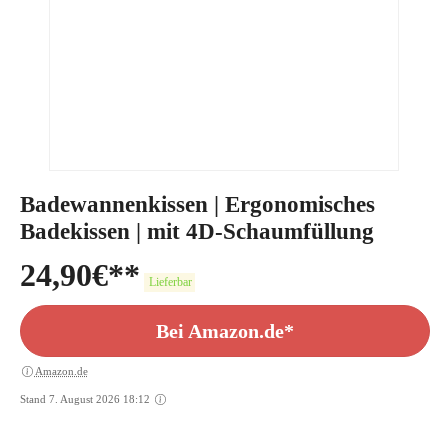
Badewannenkissen | Ergonomisches
Badekissen | mit 4D-Schaumfüllung
24,90
€
Lieferbar
Bei Amazon.de*
Amazon.de
Stand 7. August 2026 18:12