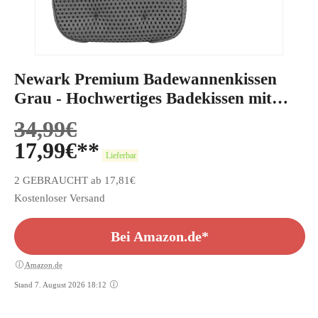
Newark Premium Badewannenkissen
Grau - Hochwertiges Badekissen mit
verstärkten Saugnäpfen
34,99
€
17,99
€
Lieferbar
2 GEBRAUCHT ab 17,81€
Kostenloser Versand
Bei Amazon.de*
Amazon.de
Stand 7. August 2026 18:12