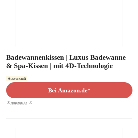
Badewannenkissen | Luxus Badewanne
& Spa-Kissen | mit 4D-Technologie
Ausverkauft
Bei Amazon.de*
Amazon.de