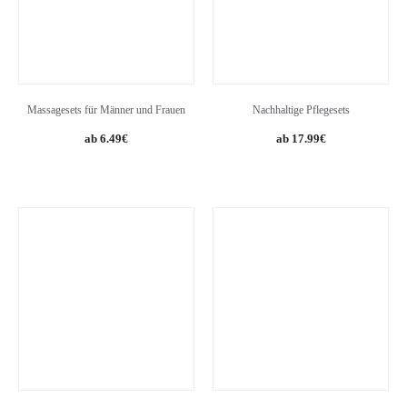
Massagesets für Männer und Frauen
Nachhaltige Pflegesets
6.49
€
17.99
€