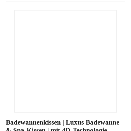
Badewannenkissen | Luxus Badewanne
& Spa-Kissen | mit 4D-Technologie