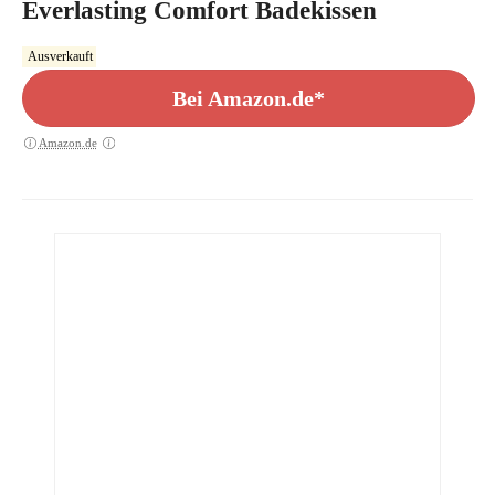
Everlasting Comfort Badekissen
Ausverkauft
Bei Amazon.de*
Amazon.de