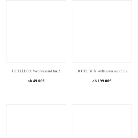
HOTELBOX Wellnesscard für 2
HOTELBOX Wellnessurlaub für 2
49.00
€
199.00
€