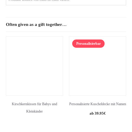
Often given as a gift together…
Personalisierbar
Kirschkernkissen für Babys und
Personalisierte Kuscheldecke mit Namen
Kleinkinder
39.95
€