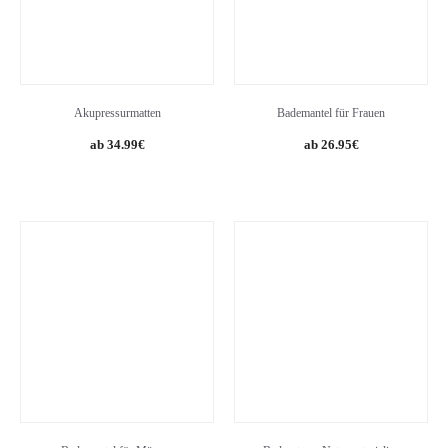
Akupressurmatten
Bademantel für Frauen
34.99
€
26.95
€