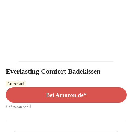
Everlasting Comfort Badekissen
Ausverkauft
Bei Amazon.de*
Amazon.de