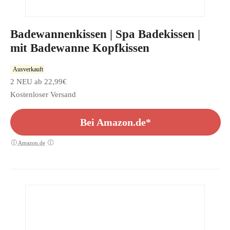
Badewannenkissen | Spa Badekissen |
mit Badewanne Kopfkissen
Ausverkauft
2 NEU ab 22,99€
Kostenloser Versand
Bei Amazon.de*
Amazon.de