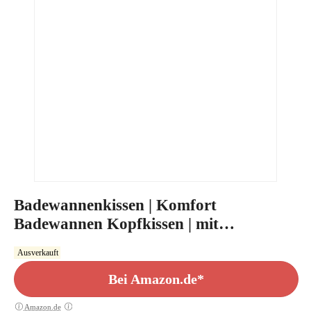
Badewannenkissen | Komfort
Badewannen Kopfkissen | mit
Saugnäpfen
Ausverkauft
Bei Amazon.de*
Amazon.de