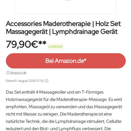
Accessories Maderotherapie | Holz Set
Massagegerät | Lymphdrainage Gerät
79,90
€
Lieferbar
Bei Amazon.de*
Amazon.de
Stand 5. August 2026 17:52
Das Set enthält 4 Massageroller und ein T-förmiges
Holzmassagegerät für die Maderotherapie-Massage. Es wird
empfohlen, Massageöl zu verwenden und das Massagegerät
nicht mit Wasser zu reinigen. Die Maderotherapie ist eine
natürliche Technik, die die Lymphdrainage stimuliert, Cellulite
reduziert und den Blut- und Lymphfluss verbessert. Die