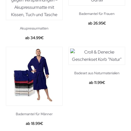
Bademantel für Frauen
26.95
€
Akupressurmatten
34.99
€
Badeset aus Naturmaterialien
11.99
€
Bademantel für Männer
18.99
€