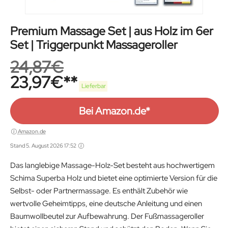
Premium Massage Set | aus Holz im 6er
Set | Triggerpunkt Massageroller
24,87
€
23,97
€
Lieferbar
Bei Amazon.de*
Amazon.de
Stand 5. August 2026 17:52
Das langlebige Massage-Holz-Set besteht aus hochwertigem
Schima Superba Holz und bietet eine optimierte Version für die
Selbst- oder Partnermassage. Es enthält Zubehör wie
wertvolle Geheimtipps, eine deutsche Anleitung und einen
Baumwollbeutel zur Aufbewahrung. Der Fußmassageroller