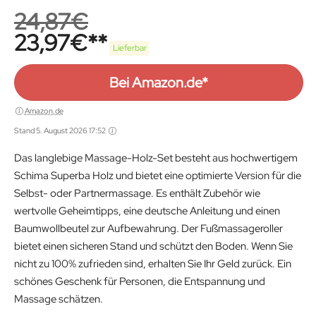
24,87
€
23,97
€
Lieferbar
Bei Amazon.de*
Amazon.de
Stand 5. August 2026 17:52
Das langlebige Massage-Holz-Set besteht aus hochwertigem
Schima Superba Holz und bietet eine optimierte Version für die
Selbst- oder Partnermassage. Es enthält Zubehör wie
wertvolle Geheimtipps, eine deutsche Anleitung und einen
Baumwollbeutel zur Aufbewahrung. Der Fußmassageroller
bietet einen sicheren Stand und schützt den Boden. Wenn Sie
nicht zu 100% zufrieden sind, erhalten Sie Ihr Geld zurück. Ein
schönes Geschenk für Personen, die Entspannung und
Massage schätzen.