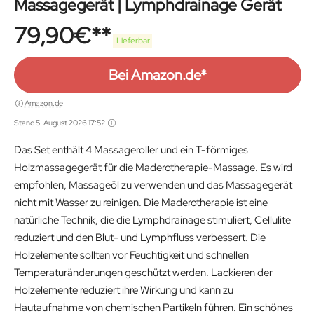
Massagegerät | Lymphdrainage Gerät
79,90
€
Lieferbar
Bei Amazon.de*
Amazon.de
Stand 5. August 2026 17:52
Das Set enthält 4 Massageroller und ein T-förmiges
Holzmassagegerät für die Maderotherapie-Massage. Es wird
empfohlen, Massageöl zu verwenden und das Massagegerät
nicht mit Wasser zu reinigen. Die Maderotherapie ist eine
natürliche Technik, die die Lymphdrainage stimuliert, Cellulite
reduziert und den Blut- und Lymphfluss verbessert. Die
Holzelemente sollten vor Feuchtigkeit und schnellen
Temperaturänderungen geschützt werden. Lackieren der
Holzelemente reduziert ihre Wirkung und kann zu
Hautaufnahme von chemischen Partikeln führen. Ein schönes