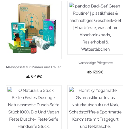
Nachhaltige Pflegesets
Massagesets für Männer und Frauen
17.99
€
6.49
€