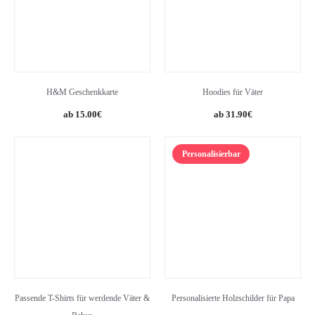
H&M Geschenkkarte
Hoodies für Väter
15.00
€
31.90
€
Personalisierbar
Passende T-Shirts für werdende Väter &
Personalisierte Holzschilder für Papa