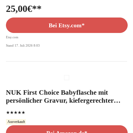
25,00
€
Bei Etsy.com*
Etsy.com
Stand 17. Juli 2026 8:03
NUK First Choice Babyflasche mit
persönlicher Gravur, kiefergerechter
Silikon-Trinksauger, 300ml, 6-18
★★★★★
Monate, rosa
Ausverkauft