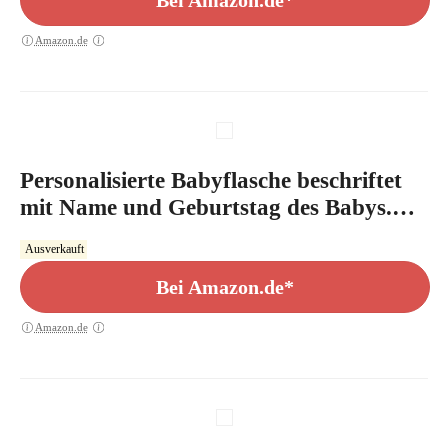
Bei Amazon.de*
Amazon.de
Personalisierte Babyflasche beschriftet
mit Name und Geburtstag des Babys.
Geschenk zur Geburt. Geschenk zur
Ausverkauft
Taufe. Geburtsgeschenk. Taufgeschenk.
Mit blauem oder rosa Verschluss für
Bei Amazon.de*
Junge oder Mädchen.
Amazon.de