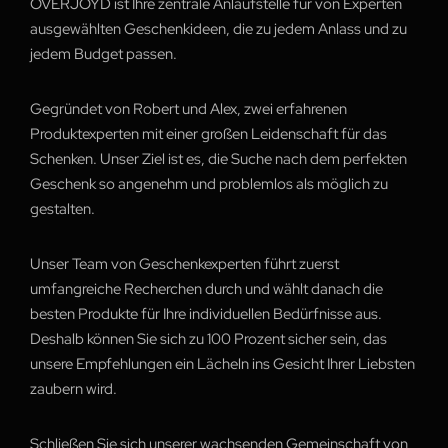
OVERJOYD ist Ihre zentrale Anlaufstelle für von Experten
ausgewählten Geschenkideen, die zu jedem Anlass und zu
jedem Budget passen.
Gegründet von Robert und Alex, zwei erfahrenen
Produktexperten mit einer großen Leidenschaft für das
Schenken. Unser Ziel ist es, die Suche nach dem perfekten
Geschenk so angenehm und problemlos als möglich zu
gestalten.
Unser Team von Geschenkexperten führt zuerst
umfangreiche Recherchen durch und wählt danach die
besten Produkte für Ihre individuellen Bedürfnisse aus.
Deshalb können Sie sich zu 100 Prozent sicher sein, das
unsere Empfehlungen ein Lächeln ins Gesicht Ihrer Liebsten
zaubern wird.
Schließen Sie sich unserer wachsenden Gemeinschaft von