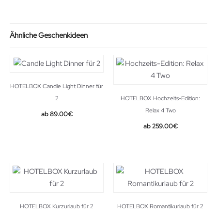
29.99€.
23.19€.
Ähnliche Geschenkideen
HOTELBOX Candle Light Dinner für
2
HOTELBOX Hochzeits-Edition:
Relax 4 Two
89.00
€
259.00
€
HOTELBOX Kurzurlaub für 2
HOTELBOX Romantikurlaub für 2