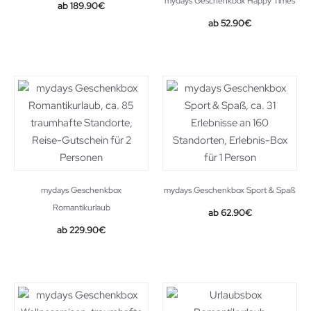
mydays Geschenkbox Happy Times
189.90
€
52.90
€
mydays Geschenkbox
mydays Geschenkbox Sport & Spaß
Romantikurlaub
62.90
€
229.90
€