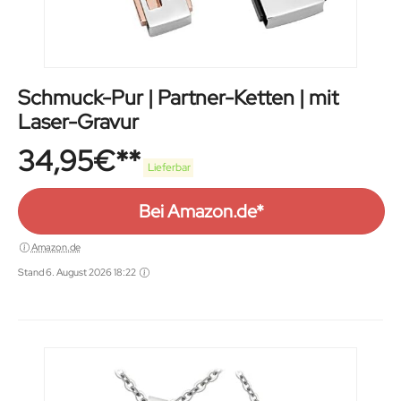
Schmuck-Pur | Partner-Ketten | mit
Laser-Gravur
34,95
€
Lieferbar
Bei Amazon.de*
Amazon.de
Stand 6. August 2026 18:22