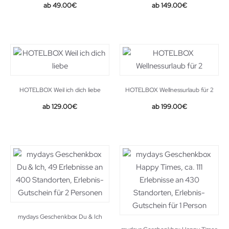
49.00
€
149.00
€
HOTELBOX Weil ich dich liebe
HOTELBOX Wellnessurlaub für 2
129.00
€
199.00
€
mydays Geschenkbox Du & Ich