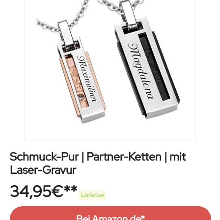
Schmuck-Pur | Partner-Ketten | mit
Laser-Gravur
34,95
€
Lieferbar
Bei Amazon.de*