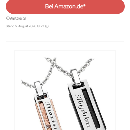
Bei Amazon.de*
Amazon.de
Stand 6. August 2026 18:22