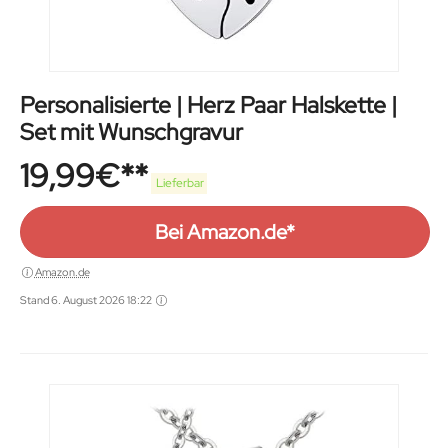
Personalisierte | Herz Paar Halskette |
Set mit Wunschgravur
19,99
€
Lieferbar
Bei Amazon.de*
Amazon.de
Stand 6. August 2026 18:22