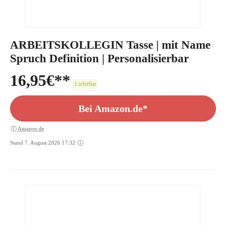
ARBEITSKOLLEGIN Tasse | mit Name
Spruch Definition | Personalisierbar
16,95
€
Lieferbar
Bei Amazon.de*
Amazon.de
Stand 7. August 2026 17:32