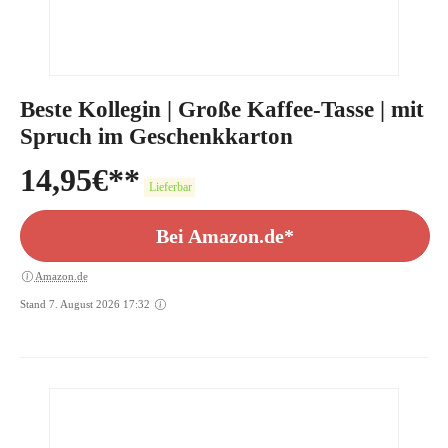
Beste Kollegin | Große Kaffee-Tasse | mit
Spruch im Geschenkkarton
14,95
€
Lieferbar
Bei Amazon.de*
Amazon.de
Stand 7. August 2026 17:32