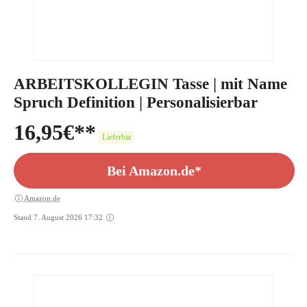
ARBEITSKOLLEGIN Tasse | mit Name
Spruch Definition | Personalisierbar
16,95
€
Lieferbar
Bei Amazon.de*
Amazon.de
Stand 7. August 2026 17:32