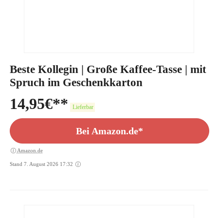
Beste Kollegin | Große Kaffee-Tasse | mit
Spruch im Geschenkkarton
14,95
€
Lieferbar
Bei Amazon.de*
Amazon.de
Stand 7. August 2026 17:32