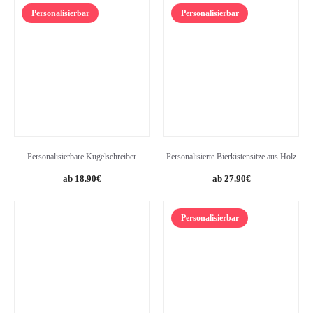
Personalisierbar
Personalisierbar
Personalisierbare Kugelschreiber
Personalisierte Bierkistensitze aus Holz
18.90
€
27.90
€
Personalisierbar