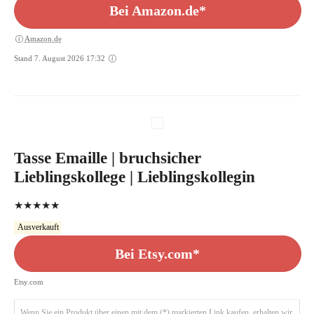
Bei Amazon.de*
Amazon.de
Stand 7. August 2026 17:32
Tasse Emaille | bruchsicher
Lieblingskollege | Lieblingskollegin
★★★★★
Ausverkauft
Bei Etsy.com*
Etsy.com
Wenn Sie ein Produkt über einen mit dem (*) markierten Link kaufen, erhalten wir