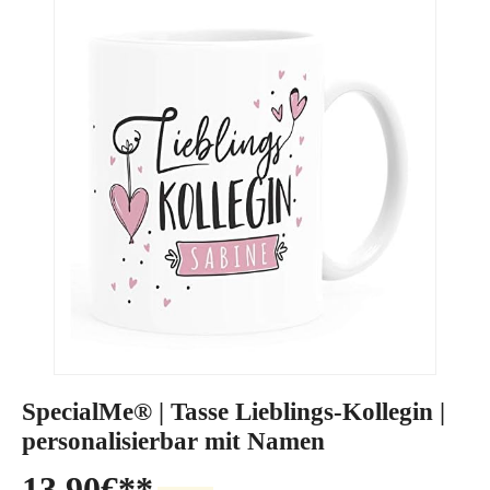
SpecialMe® | Tasse Lieblings-Kollegin |
personalisierbar mit Namen
13,90
€