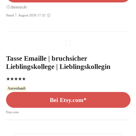
Amazon.de
Stand 7. August 2026 17:32
Tasse Emaille | bruchsicher
Lieblingskollege | Lieblingskollegin
★★★★★
Ausverkauft
Bei Etsy.com*
Etsy.com