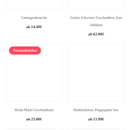
Gartengerätetasche
Jochen Schweizer Geschenkbox Zum
Jubiläum
14.49
€
62.90
€
Personalisierbar
Media Markt Geschenkkarte
Multifunktions Klappspaten Sets
25.00
€
15.99
€