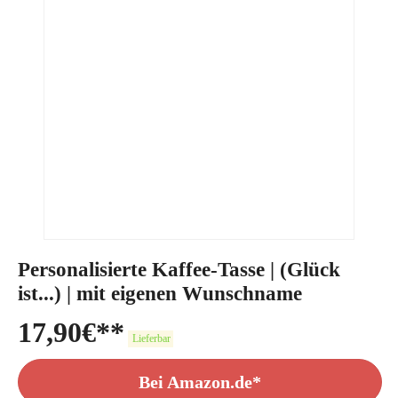
Personalisierte Kaffee-Tasse | (Glück
ist...) | mit eigenen Wunschname
17,90
€
Lieferbar
Bei Amazon.de*