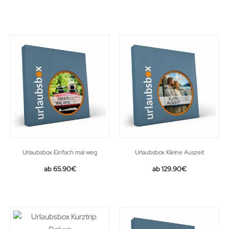
Urlaubsbox Einfach mal weg
Urlaubsbox Kleine Auszeit
65.90
€
129.90
€