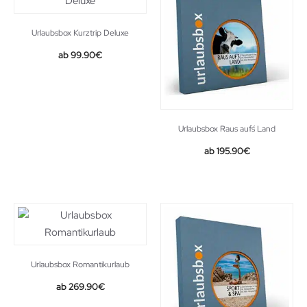
Urlaubsbox Kurztrip Deluxe
99.90
€
Urlaubsbox Raus auf´s Land
195.90
€
Urlaubsbox Romantikurlaub
269.90
€