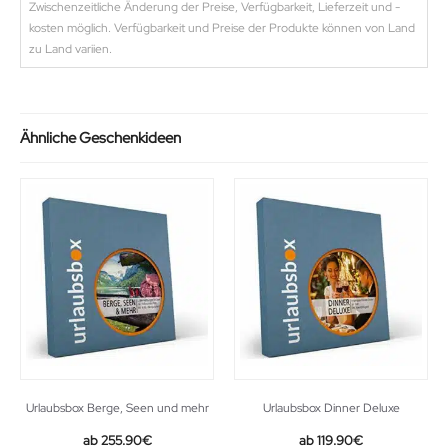
Zwischenzeitliche Änderung der Preise, Verfügbarkeit, Lieferzeit und -
kosten möglich. Verfügbarkeit und Preise der Produkte können von Land
zu Land variien.
Ähnliche Geschenkideen
Urlaubsbox Berge, Seen und mehr
Urlaubsbox Dinner Deluxe
255.90
€
119.90
€