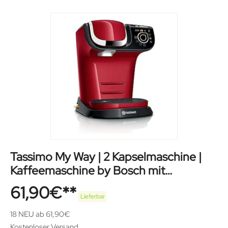
Tassimo My Way | 2 Kapselmaschine |
Kaffeemaschine by Bosch mit
Wasserfilter
61,90
€
Lieferbar
18 NEU ab 61,90€
Kostenloser Versand