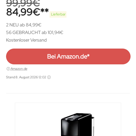
99,99
€
84,99
€
Lieferbar
2 NEU ab 84,99€
56 GEBRAUCHT ab 101,94€
Kostenloser Versand
Bei Amazon.de*
Amazon.de
Stand 8. August 2026 12:02