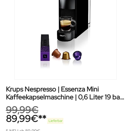
Krups Nespresso | Essenza Mini
Kaffeekapselmaschine | 0,6 Liter 19 bar
in schwarz
99,99
€
89,99
€
Lieferbar