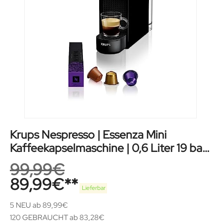
Krups Nespresso | Essenza Mini
Kaffeekapselmaschine | 0,6 Liter 19 bar
in schwarz
99,99
€
89,99
€
Lieferbar
5 NEU ab 89,99€
120 GEBRAUCHT ab 83,28€