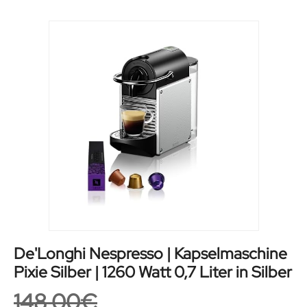
De'Longhi Nespresso | Kapselmaschine
Pixie Silber | 1260 Watt 0,7 Liter in Silber
148,00
€