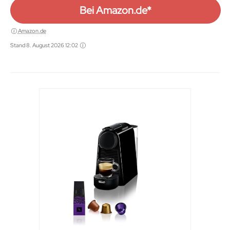
Bei Amazon.de*
Amazon.de
Stand 8. August 2026 12:02