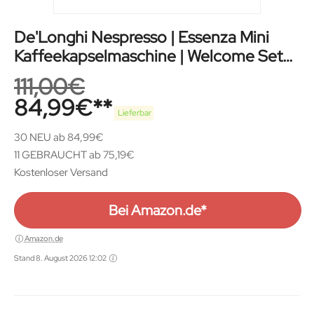
De'Longhi Nespresso | Essenza Mini
Kaffeekapselmaschine | Welcome Set
Schwarz
111,00
€
84,99
€
Lieferbar
30 NEU ab 84,99€
11 GEBRAUCHT ab 75,19€
Kostenloser Versand
Bei Amazon.de*
Amazon.de
Stand 8. August 2026 12:02