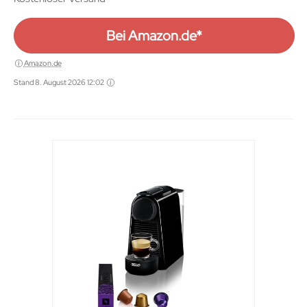
Bei Amazon.de*
Amazon.de
Stand 8. August 2026 12:02