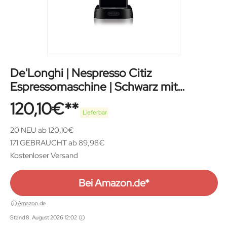
De'Longhi | Nespresso Citiz
Espressomaschine | Schwarz mit
Hochdruckpumpe
120,10
€
Lieferbar
20 NEU ab 120,10€
171 GEBRAUCHT ab 89,98€
Kostenloser Versand
Bei Amazon.de*
Amazon.de
Stand 8. August 2026 12:02