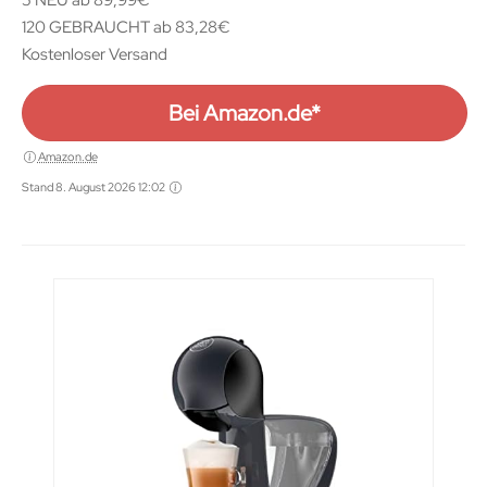
5 NEU ab 89,99€
120 GEBRAUCHT ab 83,28€
Kostenloser Versand
Bei Amazon.de*
Amazon.de
Stand 8. August 2026 12:02