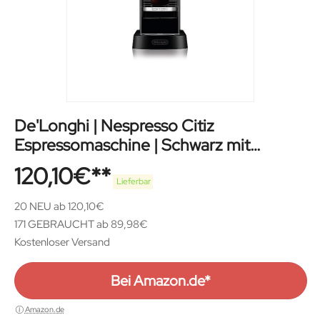
De'Longhi | Nespresso Citiz
Espressomaschine | Schwarz mit
Hochdruckpumpe
120,10
€
Lieferbar
20 NEU ab 120,10€
171 GEBRAUCHT ab 89,98€
Kostenloser Versand
Bei Amazon.de*
Amazon.de