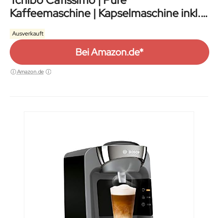
Tchibo Cafissimo | Pure
Kaffeemaschine | Kapselmaschine inkl.
30 Kapseln für Caffè
Ausverkauft
Bei Amazon.de*
Amazon.de