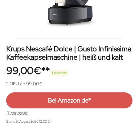
Krups Nescafé Dolce | Gusto Infinissima
Kaffeekapselmaschine | heiß und kalt
99,00
€
Lieferbar
2 NEU ab 99,00€
Bei Amazon.de*
Amazon.de
Stand 8. August 2026 12:02