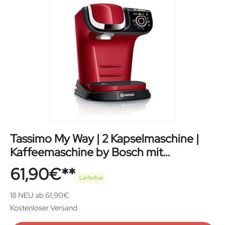
Tassimo My Way | 2 Kapselmaschine |
Kaffeemaschine by Bosch mit
Wasserfilter
61,90
€
Lieferbar
18 NEU ab 61,90€
Kostenloser Versand