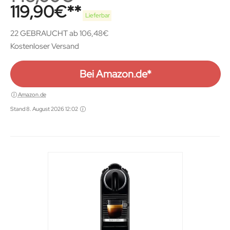
119,90
€
Lieferbar
22 GEBRAUCHT ab 106,48€
Kostenloser Versand
Bei Amazon.de*
Amazon.de
Stand 8. August 2026 12:02