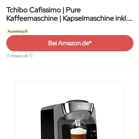
Tchibo Cafissimo | Pure
Kaffeemaschine | Kapselmaschine inkl.
30 Kapseln für Caffè
Ausverkauft
Bei Amazon.de*
Amazon.de