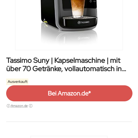
Tassimo Suny | Kapselmaschine | mit
über 70 Getränke, vollautomatisch in
schwarz
Ausverkauft
Bei Amazon.de*
Amazon.de