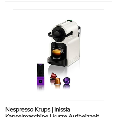
Nespresso Krups | Inissia
Kapselmaschine | kurze Aufheizzeit