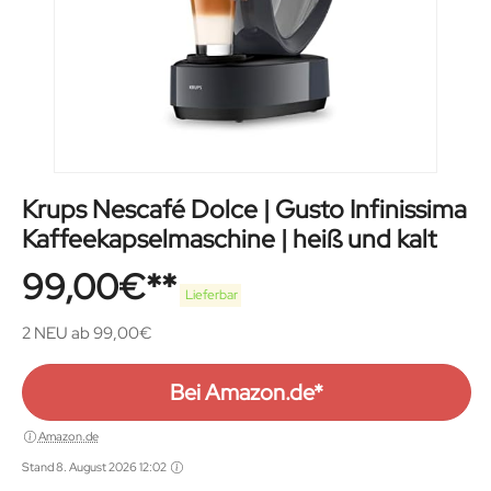
Krups Nescafé Dolce | Gusto Infinissima
Kaffeekapselmaschine | heiß und kalt
99,00
€
Lieferbar
2 NEU ab 99,00€
Bei Amazon.de*
Amazon.de
Stand 8. August 2026 12:02