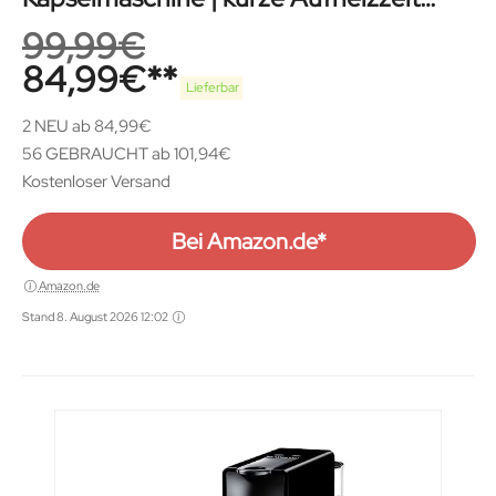
kompaktes Format
99,99
€
84,99
€
Lieferbar
2 NEU ab 84,99€
56 GEBRAUCHT ab 101,94€
Kostenloser Versand
Bei Amazon.de*
Amazon.de
Stand 8. August 2026 12:02