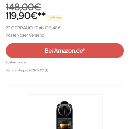
148,00
€
119,90
€
Lieferbar
22 GEBRAUCHT ab 106,48€
Kostenloser Versand
Bei Amazon.de*
Amazon.de
Stand 8. August 2026 12:02