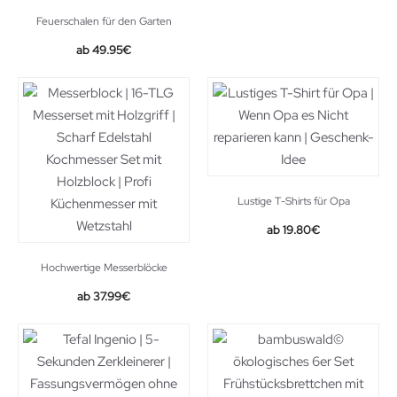
Feuerschalen für den Garten
49.95
€
Lustige T-Shirts für Opa
19.80
€
Hochwertige Messerblöcke
37.99
€