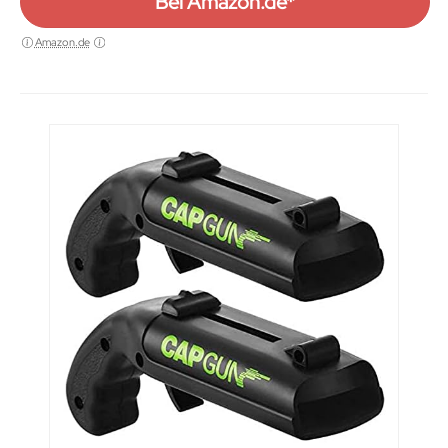
Blau und Schwarz
Bei Amazon.de*
Amazon.de