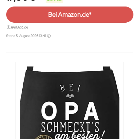
Bei Amazon.de*
Amazon.de
Stand 5. August 2026 13:41