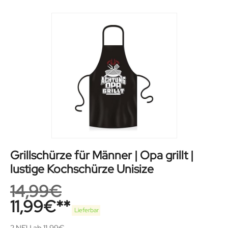
Grillschürze für Männer | Opa grillt |
lustige Kochschürze Unisize
14,99
€
11,99
€
Lieferbar