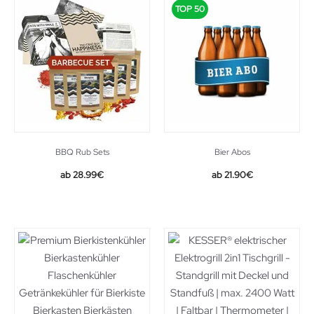
TOP 50
BBQ Rub Sets
Bier Abos
28.99
€
21.90
€