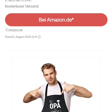
2 NEU ab 11,99€
Kostenloser Versand
Bei Amazon.de*
Amazon.de
Stand 5. August 2026 13:41