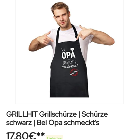
GRILLHIT Grillschürze | Schürze
schwarz | Bei Opa schmeckt's
17,80
€
Lieferbar