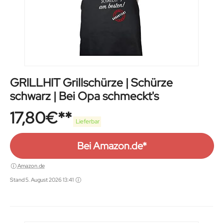
GRILLHIT Grillschürze | Schürze
schwarz | Bei Opa schmeckt's
17,80
€
Lieferbar
Bei Amazon.de*
Amazon.de
Stand 5. August 2026 13:41