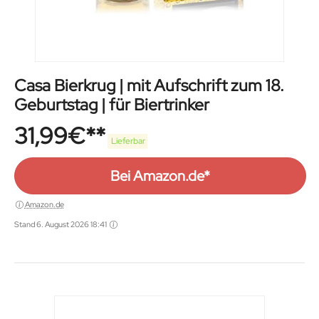
Casa Bierkrug | mit Aufschrift zum 18.
Geburtstag | für Biertrinker
31,99
€
Lieferbar
Bei Amazon.de*
Amazon.de
Stand 6. August 2026 18:41