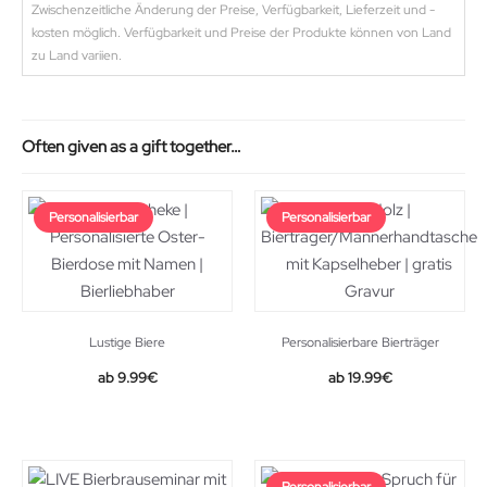
Zwischenzeitliche Änderung der Preise, Verfügbarkeit, Lieferzeit und -
kosten möglich. Verfügbarkeit und Preise der Produkte können von Land
zu Land variien.
Often given as a gift together…
Personalisierbar
Personalisierbar
Lustige Biere
Personalisierbare Bierträger
9.99
€
19.99
€