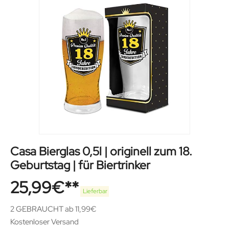
Casa Bierglas 0,5l | originell zum 18.
Geburtstag | für Biertrinker
25,99
€
Lieferbar
2 GEBRAUCHT ab 11,99€
Kostenloser Versand