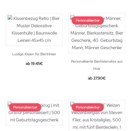
Personalisierbar
Lustige Kissen für Biertrinker
Personalisierte Bierkistensitze aus
19.45
€
Holz
27.90
€
Personalisierbar
Personalisierbar