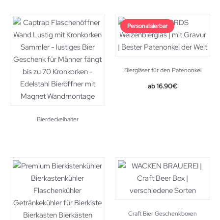
Personalisierbar
Biergläser für den Patenonkel
16.90
€
Bierdeckelhalter
Craft Bier Geschenkboxen