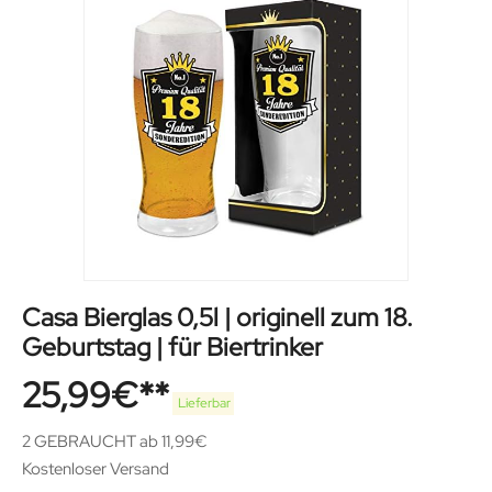
Casa Bierglas 0,5l | originell zum 18.
Geburtstag | für Biertrinker
25,99
€
Lieferbar
2 GEBRAUCHT ab 11,99€
Kostenloser Versand