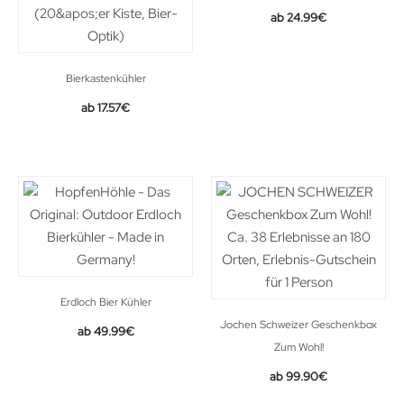
24.99
€
Bierkastenkühler
17.57
€
Erdloch Bier Kühler
Jochen Schweizer Geschenkbox
49.99
€
Zum Wohl!
99.90
€