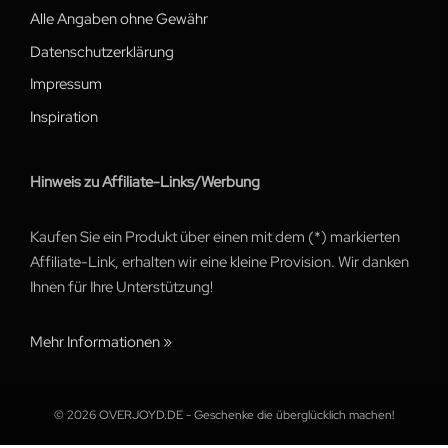
Alle Angaben ohne Gewähr
Datenschutzerklärung
Impressum
Inspiration
Hinweis zu Affiliate-Links/Werbung
Kaufen Sie ein Produkt über einen mit dem (*) markierten
Affiliate-Link, erhalten wir eine kleine Provision. Wir danken
Ihnen für Ihre Unterstützung!
Mehr Informationen »
© 2026 OVERJOYD.DE - Geschenke die überglücklich machen!