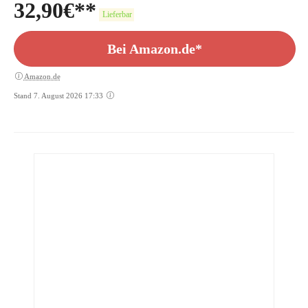
32,90
€
Lieferbar
Bei Amazon.de*
Amazon.de
Stand 7. August 2026 17:33