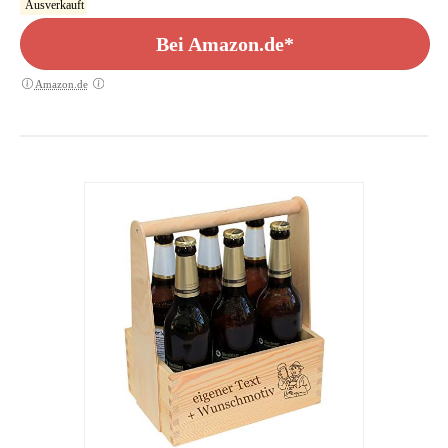
Ausverkauft
Bei Amazon.de*
Amazon.de