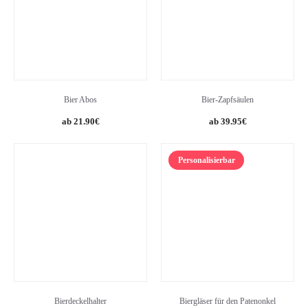
Bier Abos
Bier-Zapfsäulen
21.90
€
39.95
€
Personalisierbar
Bierdeckelhalter
Biergläser für den Patenonkel