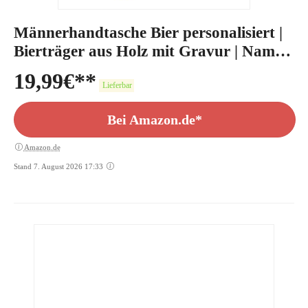
Männerhandtasche Bier personalisiert |
Bierträger aus Holz mit Gravur | Name
Spruch Motiv
19,99
€
Lieferbar
Bei Amazon.de*
Amazon.de
Stand 7. August 2026 17:33