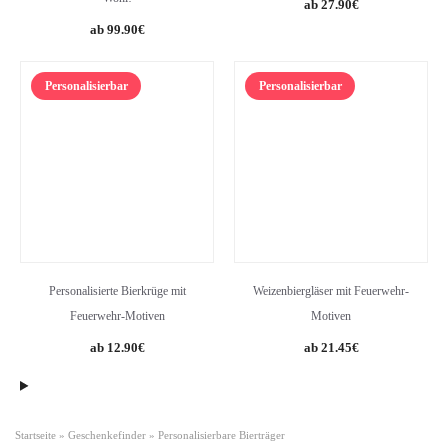
27.90
€
99.90
€
Personalisierbar
Personalisierbar
Personalisierte Bierkrüge mit
Weizenbiergläser mit Feuerwehr-
Feuerwehr-Motiven
Motiven
12.90
€
21.45
€
Startseite
»
Geschenkefinder
»
Personalisierbare Bierträger