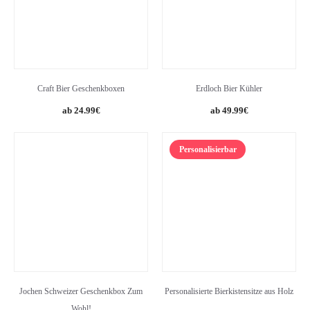
Craft Bier Geschenkboxen
Erdloch Bier Kühler
24.99
€
49.99
€
Personalisierbar
Jochen Schweizer Geschenkbox Zum
Personalisierte Bierkistensitze aus Holz
Wohl!