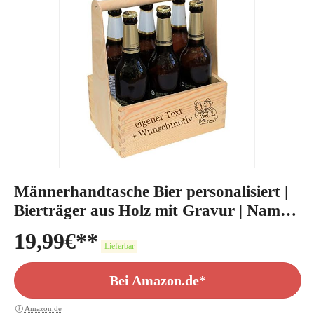
Männerhandtasche Bier personalisiert |
Bierträger aus Holz mit Gravur | Name
Spruch Motiv
19,99
€
Lieferbar
Bei Amazon.de*
Amazon.de