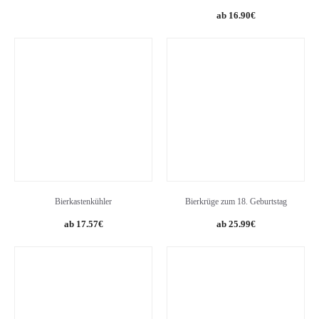
16.90
€
Bierkastenkühler
Bierkrüge zum 18. Geburtstag
17.57
€
25.99
€