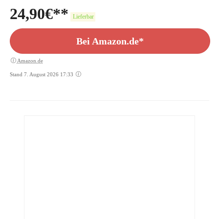
24,90
€
Lieferbar
Bei Amazon.de*
Amazon.de
Stand 7. August 2026 17:33