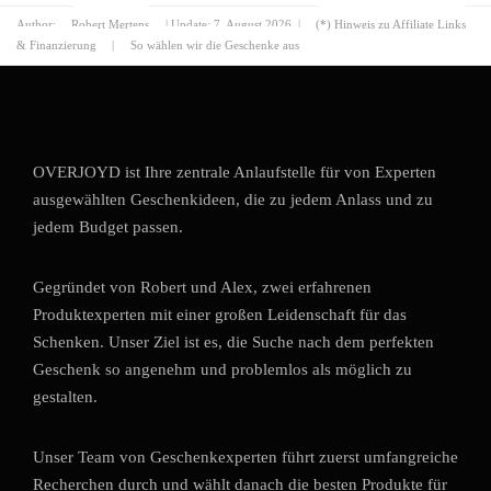
Author:
Robert Mertens
| Update:
7. August 2026
|
(*) Hinweis zu Affiliate Links
& Finanzierung
|
So wählen wir die Geschenke aus
OVERJOYD ist Ihre zentrale Anlaufstelle für von Experten
ausgewählten Geschenkideen, die zu jedem Anlass und zu
jedem Budget passen.
Gegründet von Robert und Alex, zwei erfahrenen
Produktexperten mit einer großen Leidenschaft für das
Schenken. Unser Ziel ist es, die Suche nach dem perfekten
Geschenk so angenehm und problemlos als möglich zu
gestalten.
Unser Team von Geschenkexperten führt zuerst umfangreiche
Recherchen durch und wählt danach die besten Produkte für