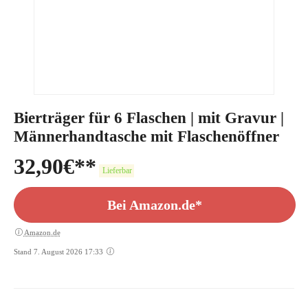
Bierträger für 6 Flaschen | mit Gravur |
Männerhandtasche mit Flaschenöffner
32,90
€
Lieferbar
Bei Amazon.de*
Amazon.de
Stand 7. August 2026 17:33