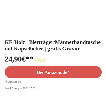
KF-Holz | Bierträger/Männerhandtasche
mit Kapselheber | gratis Gravur
24,90
€
Lieferbar
Bei Amazon.de*
Amazon.de
Stand 7. August 2026 17:33