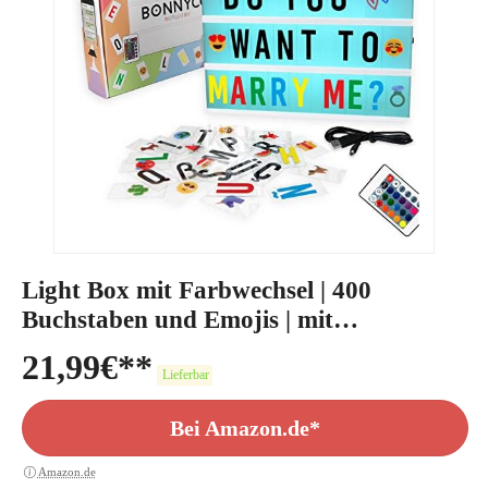
Light Box mit Farbwechsel | 400
Buchstaben und Emojis | mit
Fernbedienung
21,99
€
Lieferbar
Bei Amazon.de*
Amazon.de