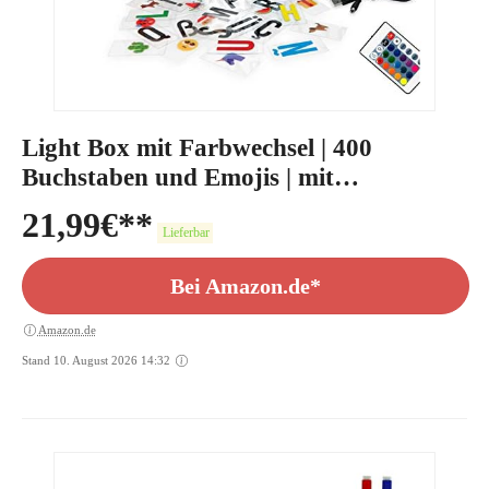
Light Box mit Farbwechsel | 400
Buchstaben und Emojis | mit
Fernbedienung
21,99
€
Lieferbar
Bei Amazon.de*
Amazon.de
Stand 10. August 2026 14:32