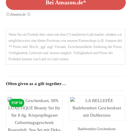
Bei Amazon.de*
Amazon.de
Wenn Sie ein Produkt über einen mit dem (*) markierten Link kaufen, erhalten wir
möglicherweise eine kleine Provision von unseren Partnershops (z.B. Amazon.de)
** Preise inkl. MwSt., ggf. zzgl. Versand. Zwischenzeitliche Änderung der Preise,
Verfügbarkeit, Lieferzeit und -kosten möglich. Verfügbarkeit und Preise der
Produkte können von Land zu Land variien.
Often given as a gift together…
TOP 50
Badebomben Geschenksets