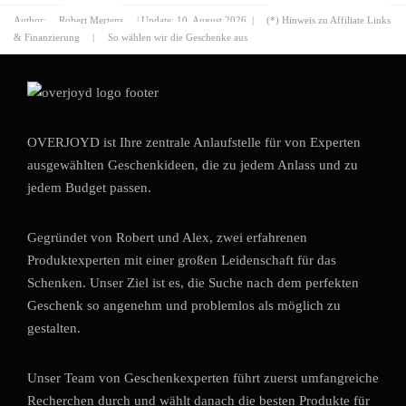
Author:
Robert Mertens
| Update:
10. August 2026
|
(*) Hinweis zu Affiliate Links
& Finanzierung
|
So wählen wir die Geschenke aus
OVERJOYD ist Ihre zentrale Anlaufstelle für von Experten
ausgewählten Geschenkideen, die zu jedem Anlass und zu
jedem Budget passen.
Gegründet von Robert und Alex, zwei erfahrenen
Produktexperten mit einer großen Leidenschaft für das
Schenken. Unser Ziel ist es, die Suche nach dem perfekten
Geschenk so angenehm und problemlos als möglich zu
gestalten.
Unser Team von Geschenkexperten führt zuerst umfangreiche
Recherchen durch und wählt danach die besten Produkte für