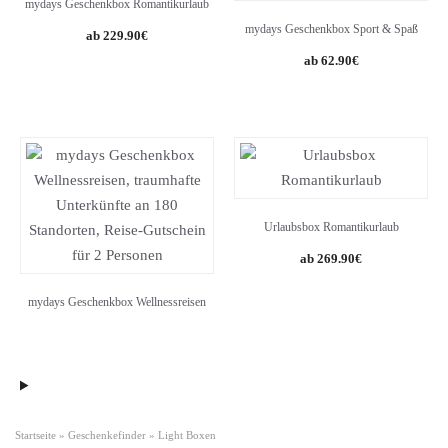
mydays Geschenkbox Romantikurlaub
mydays Geschenkbox Sport & Spaß
229.90
€
62.90
€
Urlaubsbox Romantikurlaub
269.90
€
mydays Geschenkbox Wellnessreisen
Startseite
»
Geschenkefinder
»
Light Boxen