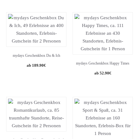
mydays Geschenkbox Du & Ich
mydays Geschenkbox Happy Times
189.90
€
52.90
€