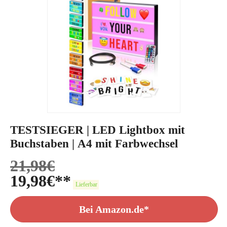
TESTSIEGER | LED Lightbox mit
Buchstaben | A4 mit Farbwechsel
21,98
€
19,98
€
Lieferbar
Bei Amazon.de*