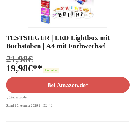
TESTSIEGER | LED Lightbox mit
Buchstaben | A4 mit Farbwechsel
21,98
€
19,98
€
Lieferbar
Bei Amazon.de*
Amazon.de
Stand 10. August 2026 14:32