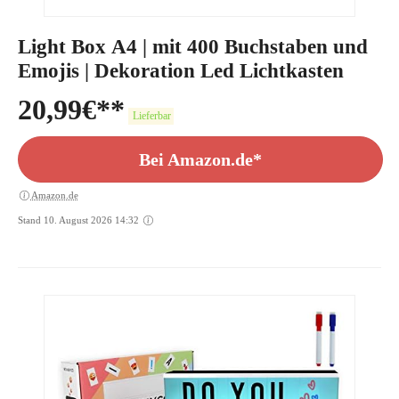
Light Box A4 | mit 400 Buchstaben und
Emojis | Dekoration Led Lichtkasten
20,99
€
Lieferbar
Bei Amazon.de*
Amazon.de
Stand 10. August 2026 14:32