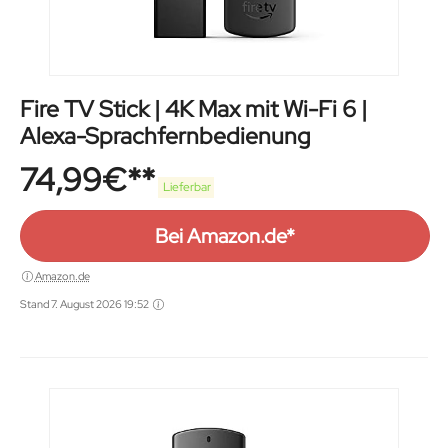
Fire TV Stick | 4K Max mit Wi-Fi 6 |
Alexa-Sprachfernbedienung
74,99
€
Lieferbar
Bei Amazon.de*
Amazon.de
Stand 7. August 2026 19:52