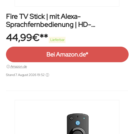
Fire TV Stick | mit Alexa-
Sprachfernbedienung | HD-
Streaminggerät
44,99
€
Lieferbar
Bei Amazon.de*
Amazon.de
Stand 7. August 2026 19:52