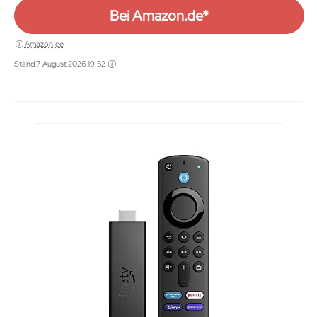
Bei Amazon.de*
Amazon.de
Stand 7. August 2026 19:52