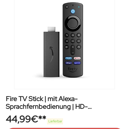
Fire TV Stick | mit Alexa-
Sprachfernbedienung | HD-
Streaminggerät
44,99
€
Lieferbar