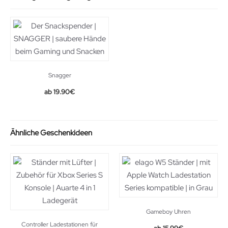
Snagger
19.90
€
Ähnliche Geschenkideen
Gameboy Uhren
Controller Ladestationen für