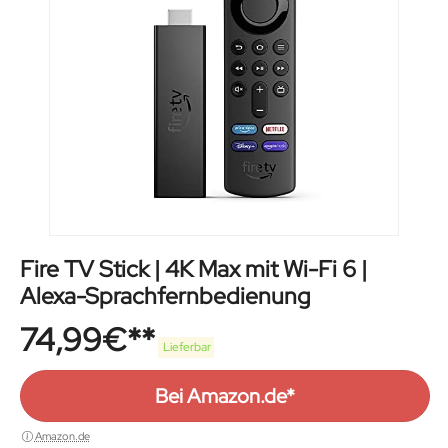
Fire TV Stick | 4K Max mit Wi-Fi 6 |
Alexa-Sprachfernbedienung
74,99
€
Lieferbar
Bei Amazon.de*
Amazon.de