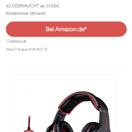
42 GEBRAUCHT ab 31,66€
Kostenloser Versand
Bei Amazon.de*
Amazon.de
Stand 7. August 2026 18:12