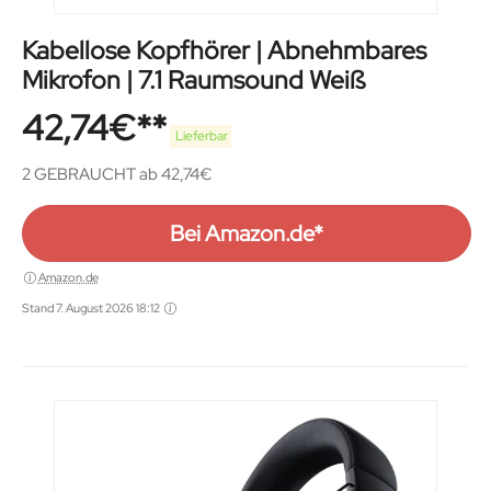
Kabellose Kopfhörer | Abnehmbares
Mikrofon | 7.1 Raumsound Weiß
42,74
€
Lieferbar
2 GEBRAUCHT ab 42,74€
Bei Amazon.de*
Amazon.de
Stand 7. August 2026 18:12