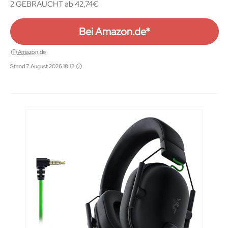
2 GEBRAUCHT ab 42,74€
Bei Amazon.de*
Amazon.de
Stand 7. August 2026 18:12