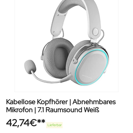
Kabellose Kopfhörer | Abnehmbares
Mikrofon | 7.1 Raumsound Weiß
42,74
€
Lieferbar