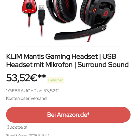
KLIM Mantis Gaming Headset | USB
Headset mit Mikrofon | Surround Sound
53,52
€
Lieferbar
1 GEBRAUCHT ab 53,52€
Kostenloser Versand
Bei Amazon.de*
Amazon.de
Stand 7. August 2026 18:12