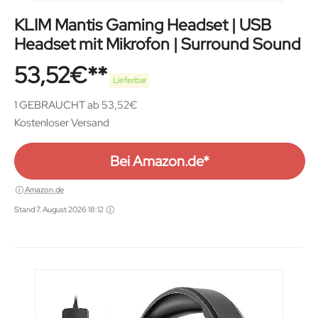
KLIM Mantis Gaming Headset | USB
Headset mit Mikrofon | Surround Sound
53,52
€
Lieferbar
1 GEBRAUCHT ab 53,52€
Kostenloser Versand
Bei Amazon.de*
Amazon.de
Stand 7. August 2026 18:12